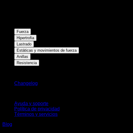
Fuerza
Hipertrofia
Lastrado
Estáticas y movimientos de fuerza
Anillas
Resistencia
Novedades
Changelog
Soporte
Ayuda y soporte
Política de privacidad
Términos y servicios
Blog