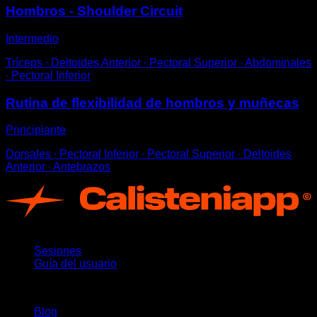
Hombros - Shoulder Circuit
Intermedio
Tríceps ∙ Deltoides Anterior ∙ Pectoral Superior ∙ Abdominales
∙ Pectoral Inferior
Rutina de flexibilidad de hombros y muñecas
Principiante
Dorsales ∙ Pectoral Inferior ∙ Pectoral Superior ∙ Deltoides
Anterior ∙ Antebrazos
App
Sesiones
Guía del usuario
Novedades
Blog