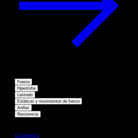
Fuerza
Hipertrofia
Lastrado
Estáticas y movimientos de fuerza
Anillas
Resistencia
Novedades
Changelog