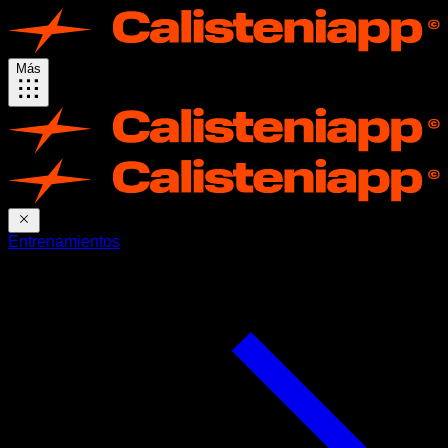
Más
Entrenamientos