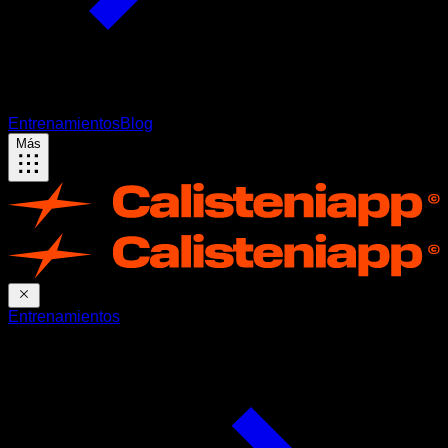
Entrenamientos
Blog
Más
Entrenamientos