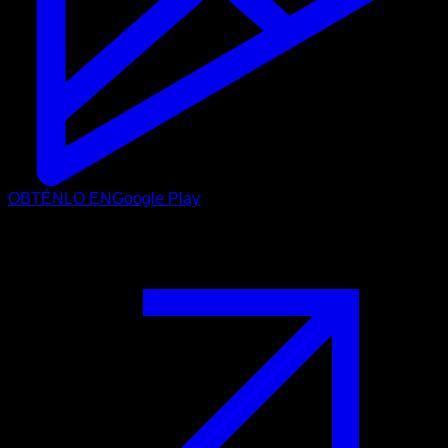
OBTÉNLO EN
Google Play