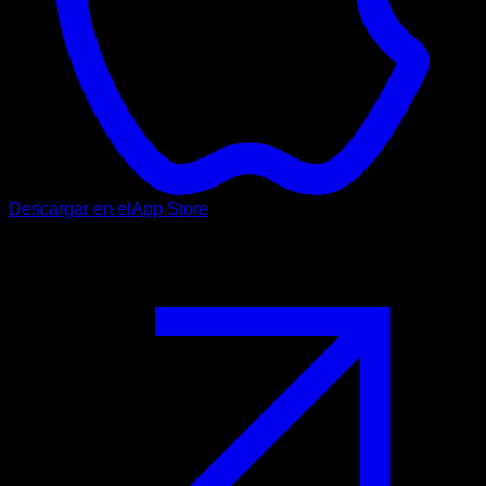
Descargar en el
App Store