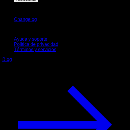
Novedades
Changelog
Soporte
Ayuda y soporte
Política de privacidad
Términos y servicios
Blog