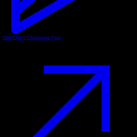
OBTÉNLO EN
Google Play