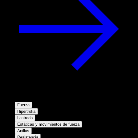
Fuerza
Hipertrofia
Lastrado
Estáticas y movimientos de fuerza
Anillas
Resistencia