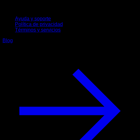
Soporte
Ayuda y soporte
Política de privacidad
Términos y servicios
Blog