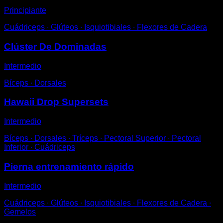
Principiante
Cuádriceps ∙ Glúteos ∙ Isquiotibiales ∙ Flexores de Cadera
Clúster De Dominadas
Intermedio
Bíceps ∙ Dorsales
Hawaii Drop Supersets
Intermedio
Bíceps ∙ Dorsales ∙ Tríceps ∙ Pectoral Superior ∙ Pectoral
Inferior ∙ Cuádriceps
Pierna entrenamiento rápido
Intermedio
Cuádriceps ∙ Glúteos ∙ Isquiotibiales ∙ Flexores de Cadera ∙
Gemelos