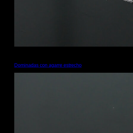
4
x
6
Dominadas con agarre estrecho