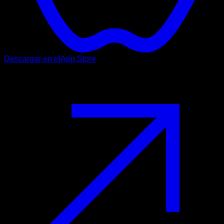
Descargar en el
App Store