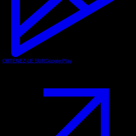
OBTENEZ-LE SUR
Google Play