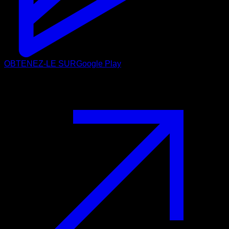
OBTENEZ-LE SUR
Google Play