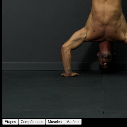
Étapes
Compétences
Muscles
Matériel