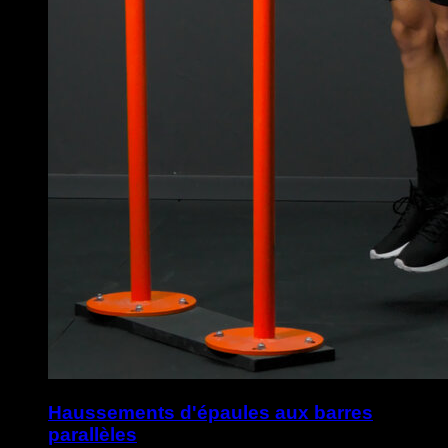
Haussements d'épaules aux barres
parallèles