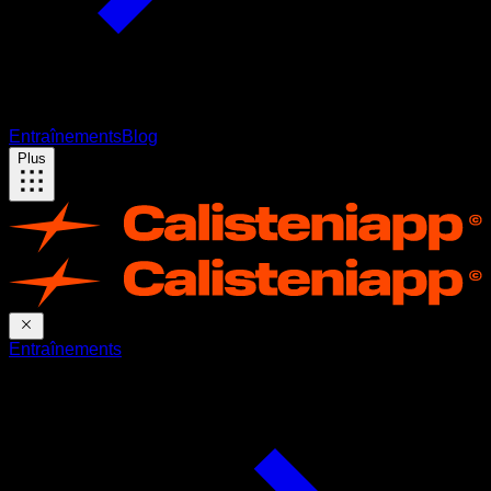
Entraînements
Blog
Plus
Entraînements