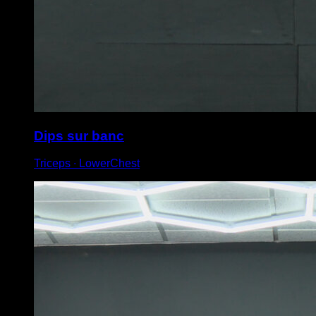
Dips sur banc
Triceps ∙ LowerChest