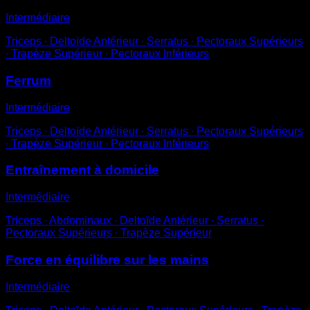
Intermédiaire
Triceps ∙ Deltoïde Antérieur ∙ Serratus ∙ Pectoraux Supérieurs
∙ Trapèze Supérieur ∙ Pectoraux Inférieurs
Ferrum
Intermédiaire
Triceps ∙ Deltoïde Antérieur ∙ Serratus ∙ Pectoraux Supérieurs
∙ Trapèze Supérieur ∙ Pectoraux Inférieurs
Entraînement à domicile
Intermédiaire
Triceps ∙ Abdominaux ∙ Deltoïde Antérieur ∙ Serratus ∙
Pectoraux Supérieurs ∙ Trapèze Supérieur
Force en équilibre sur les mains
Intermédiaire