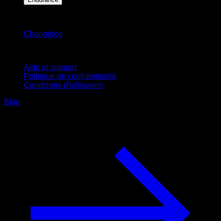
Restez informé
Changelog
Support
Aide et support
Politique de confidentialité
Conditions d'utilisation
Blog