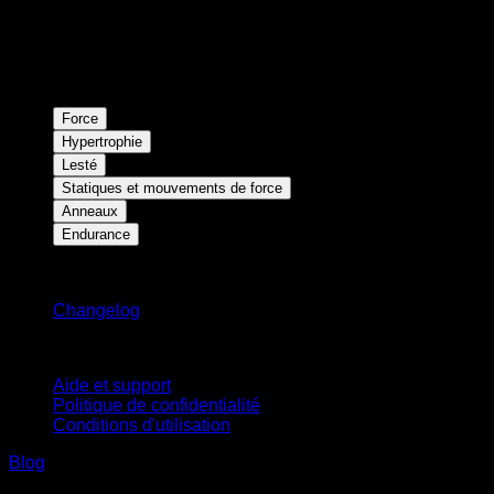
Force
Hypertrophie
Lesté
Statiques et mouvements de force
Anneaux
Endurance
Restez informé
Changelog
Support
Aide et support
Politique de confidentialité
Conditions d'utilisation
Blog