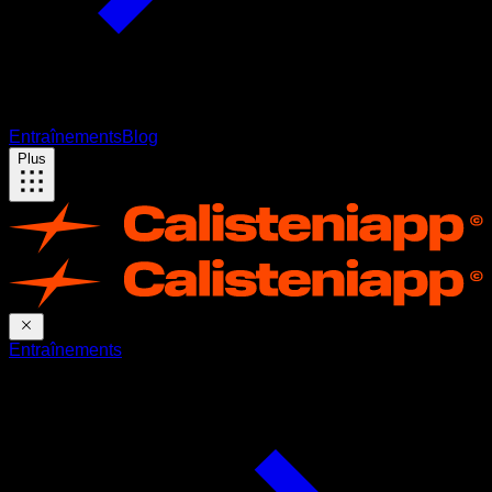
Entraînements
Blog
Plus
Entraînements