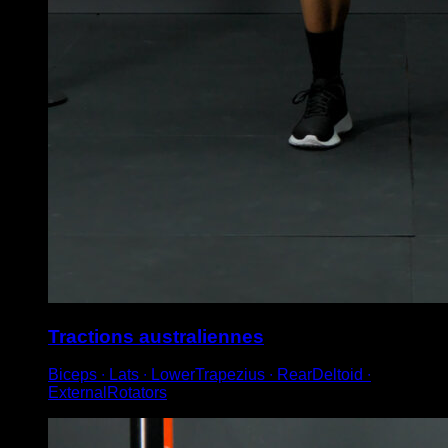
Tractions australiennes
Biceps ∙ Lats ∙ LowerTrapezius ∙ RearDeltoid ∙
ExternalRotators