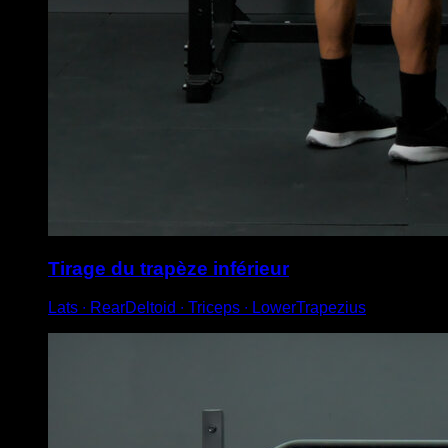
Tirage du trapèze inférieur
Lats ∙ RearDeltoid ∙ Triceps ∙ LowerTrapezius