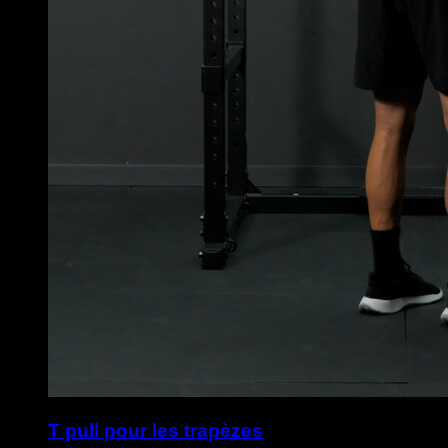
T pull pour les trapèzes