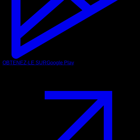
OBTENEZ-LE SUR
Google Play