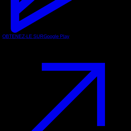
OBTENEZ-LE SUR
Google Play