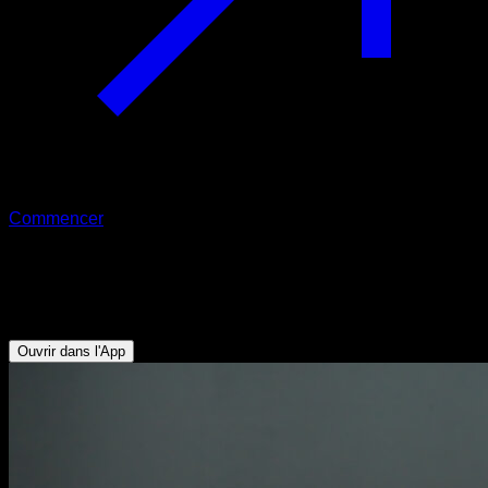
Commencer
Rotation externe de l’épaule
Rotateurs Externes - Trapèze Inférieur
Ouvrir dans l'App