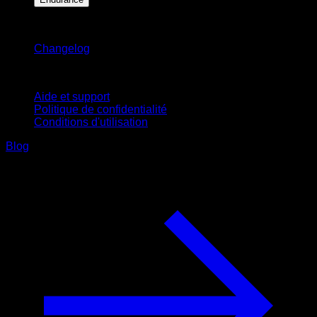
Restez informé
Changelog
Support
Aide et support
Politique de confidentialité
Conditions d'utilisation
Blog