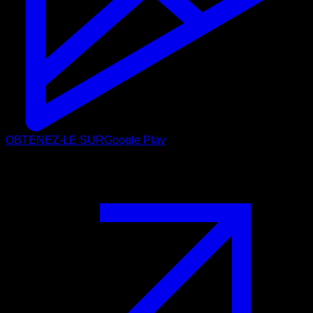
OBTENEZ-LE SUR
Google Play