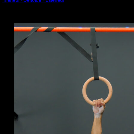
Inférieur ∙ Deltoïde Postérieur
Vous pourriez aussi aimer