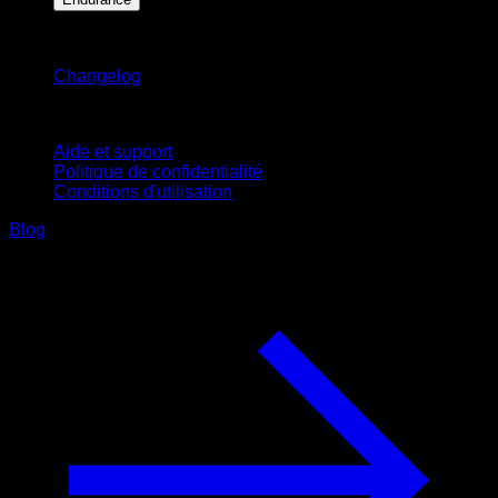
Restez informé
Changelog
Support
Aide et support
Politique de confidentialité
Conditions d'utilisation
Blog