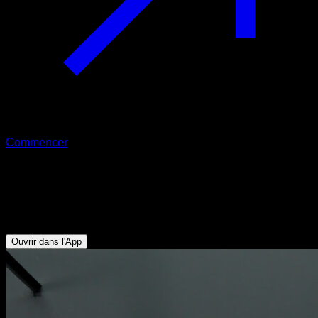
Commencer
Tractions australiennes
Biceps - Dorsaux - Trapèze Inférieur - Deltoïde Postérieur -
Rotateurs Externes
Ouvrir dans l'App