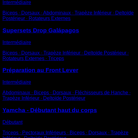
Intermédiaire
Biceps ∙ Dorsaux ∙ Abdominaux ∙ Trapèze Inférieur ∙ Deltoïde
Postérieur ∙ Rotateurs Externes
Supersets Drop Galápagos
Intermédiaire
Biceps ∙ Dorsaux ∙ Trapèze Inférieur ∙ Deltoïde Postérieur ∙
Rotateurs Externes ∙ Triceps
Préparation au Front Lever
Intermédiaire
Abdominaux ∙ Biceps ∙ Dorsaux ∙ Fléchisseurs de Hanche ∙
Trapèze Inférieur ∙ Deltoïde Postérieur
Yamcha - Débutant haut du corps
Débutant
Triceps ∙ Pectoraux Inférieurs ∙ Biceps ∙ Dorsaux ∙ Trapèze