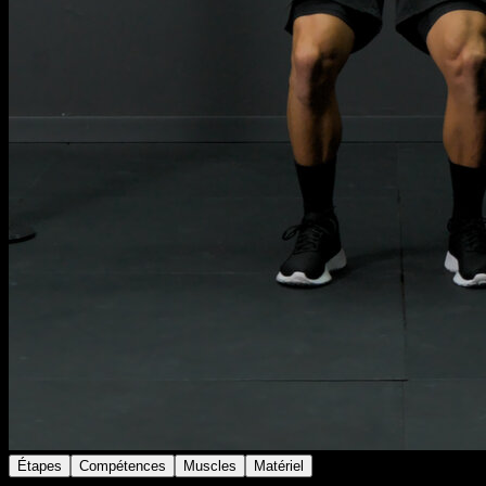
Étapes
Compétences
Muscles
Matériel