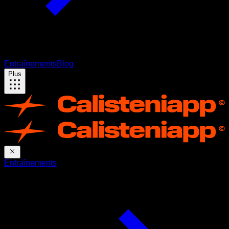
Entraînements
Blog
Plus
Entraînements