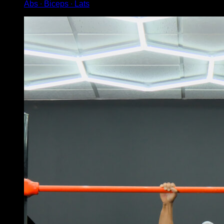
Abs ∙ Biceps ∙ Lats