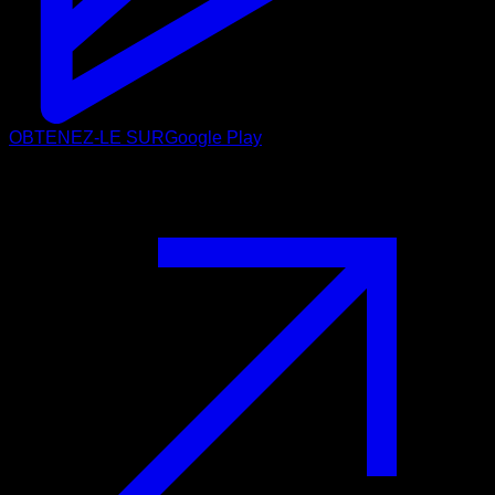
OBTENEZ-LE SUR
Google Play