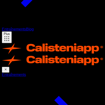
Entraînements
Blog
Plus
Entraînements