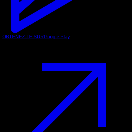
OBTENEZ-LE SUR
Google Play