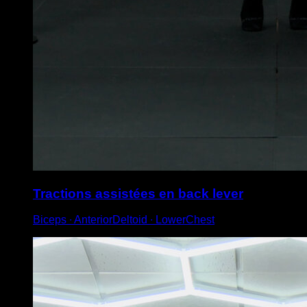
Tractions assistées en back lever
Biceps ∙ AnteriorDeltoid ∙ LowerChest