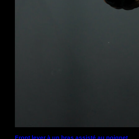
Front lever à un bras assisté au poignet