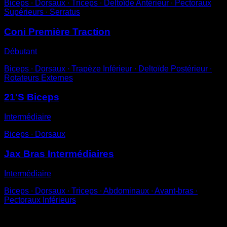
Biceps ∙ Dorsaux ∙ Triceps ∙ Deltoïde Antérieur ∙ Pectoraux
Supérieurs ∙ Serratus
Coni Première Traction
Débutant
Biceps ∙ Dorsaux ∙ Trapèze Inférieur ∙ Deltoïde Postérieur ∙
Rotateurs Externes
21'S Biceps
Intermédiaire
Biceps ∙ Dorsaux
Jax Bras Intermédiaires
Intermédiaire
Biceps ∙ Dorsaux ∙ Triceps ∙ Abdominaux ∙ Avant-bras ∙
Pectoraux Inférieurs
Vous pourriez aussi aimer