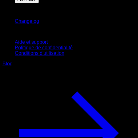
Restez informé
Changelog
Support
Aide et support
Politique de confidentialité
Conditions d'utilisation
Blog