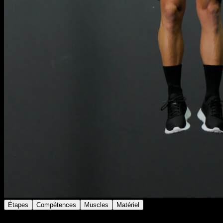
Étapes
Compétences
Muscles
Matériel
Monte sur la barre d’un saut