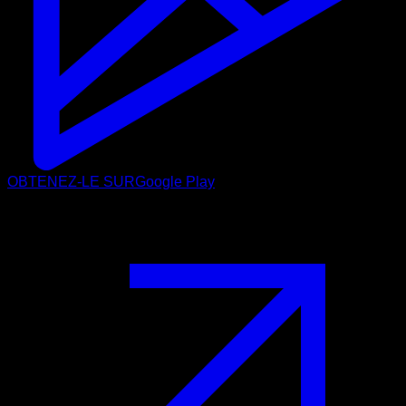
OBTENEZ-LE SUR
Google Play