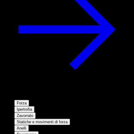
Forza
Ipertrofia
Zavorrato
Statiche e movimenti di forza
Anelli