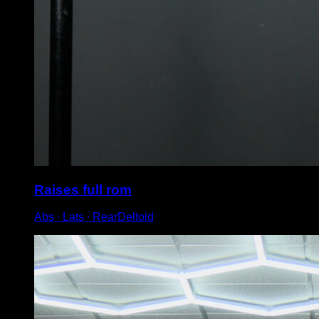
Raises full rom
Abs ∙ Lats ∙ RearDeltoid