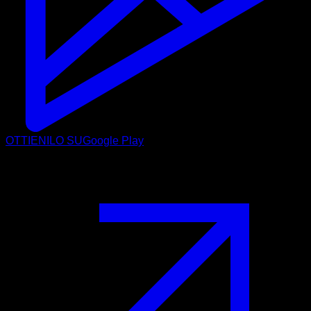
OTTIENILO SU
Google Play