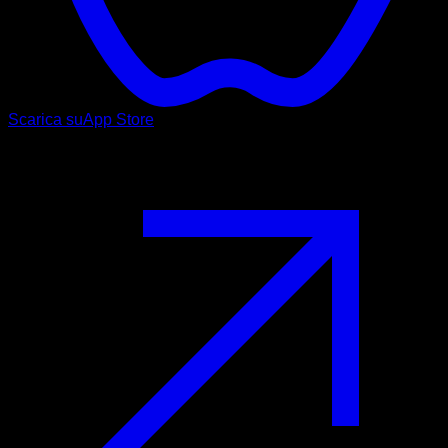
Scarica su
App Store