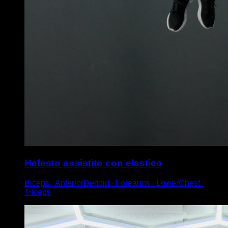
Hefesto assistito con elastico
Biceps ∙ AnteriorDeltoid ∙ Forearms ∙ LowerChest ∙
Triceps