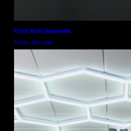
Front lever diagonale
Biceps ∙ Abs ∙ Lats