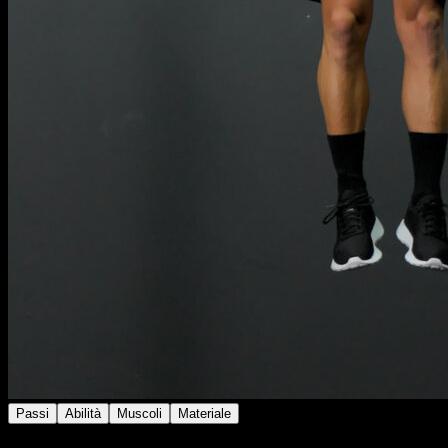
Passi
Abilità
Muscoli
Materiale