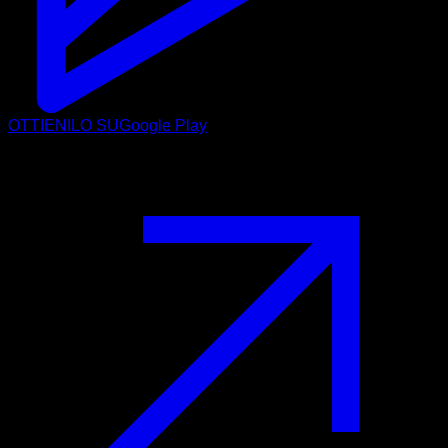
OTTIENILO SU
Google Play