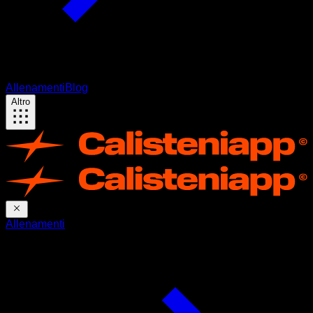
Allenamenti
Blog
Altro
Allenamenti