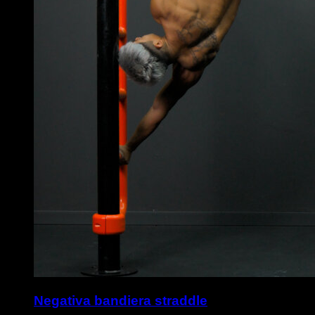
Negativa bandiera straddle