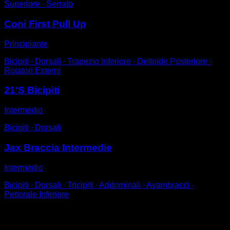
Superiore ∙ Serrato
Coni First Pull Up
Principiante
Bicipiti ∙ Dorsali ∙ Trapezio Inferiore ∙ Deltoide Posteriore ∙
Rotatori Esterni
21'S Bicipiti
Intermedio
Bicipiti ∙ Dorsali
Jax Braccia Intermedie
Intermedio
Bicipiti ∙ Dorsali ∙ Tricipiti ∙ Addominali ∙ Avambracci ∙
Pettorale Inferiore
Potrebbe piacerti anche