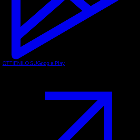
OTTIENILO SU
Google Play