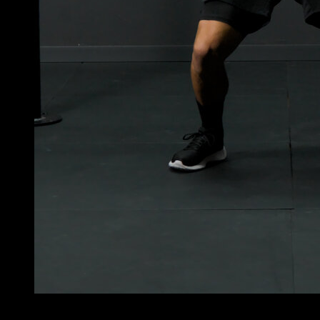
4
x
10