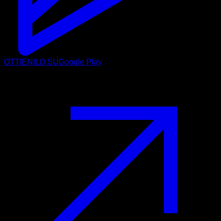
OTTIENILO SU
Google Play