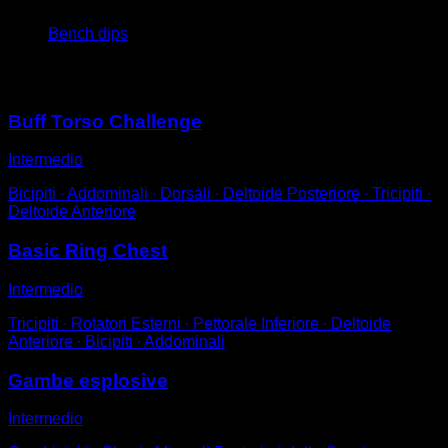
Bench dips
Potrebbe piacerti anche
Buff Torso Challenge
Intermedio
Bicipiti ∙ Addominali ∙ Dorsali ∙ Deltoide Posteriore ∙ Tricipiti ∙
Deltoide Anteriore
Basic Ring Chest
Intermedio
Tricipiti ∙ Rotatori Esterni ∙ Pettorale Inferiore ∙ Deltoide
Anteriore ∙ Bicipiti ∙ Addominali
Gambe esplosive
Intermedio