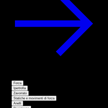
Forza
Ipertrofia
Zavorrato
Statiche e movimenti di forza
Anelli