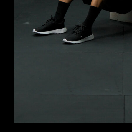
4
x
12