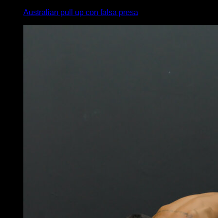
Australian pull up con falsa presa