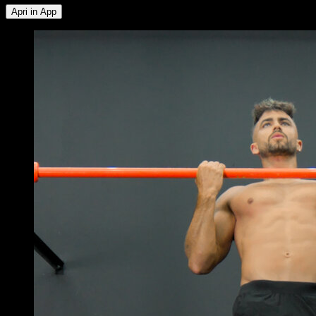
Apri in App