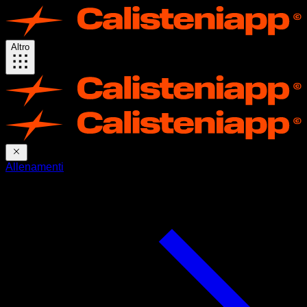
Altro
Allenamenti