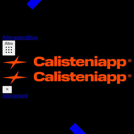
Allenamenti
Blog
Altro
Allenamenti