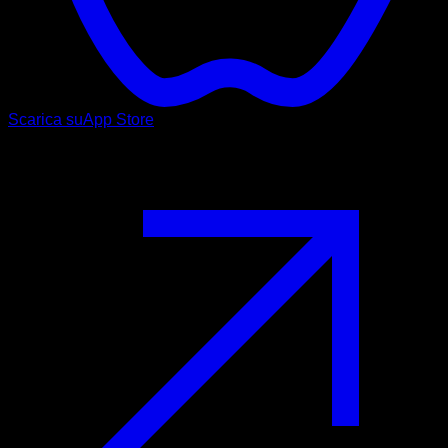
Scarica su
App Store