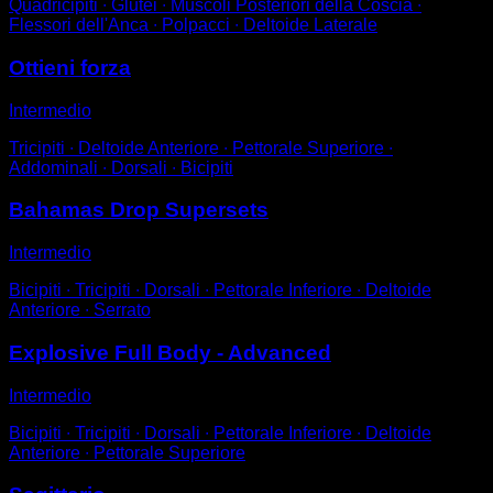
Quadricipiti ∙ Glutei ∙ Muscoli Posteriori della Coscia ∙
Flessori dell'Anca ∙ Polpacci ∙ Deltoide Laterale
Ottieni forza
Intermedio
Tricipiti ∙ Deltoide Anteriore ∙ Pettorale Superiore ∙
Addominali ∙ Dorsali ∙ Bicipiti
Bahamas Drop Supersets
Intermedio
Bicipiti ∙ Tricipiti ∙ Dorsali ∙ Pettorale Inferiore ∙ Deltoide
Anteriore ∙ Serrato
Explosive Full Body - Advanced
Intermedio
Bicipiti ∙ Tricipiti ∙ Dorsali ∙ Pettorale Inferiore ∙ Deltoide
Anteriore ∙ Pettorale Superiore