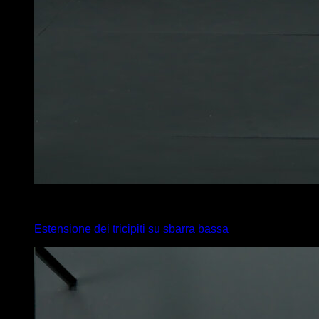
4
x
8
Estensione dei tricipiti su sbarra bassa