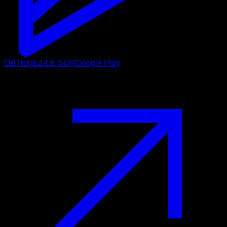
OBTENEZ-LE SUR
Google Play