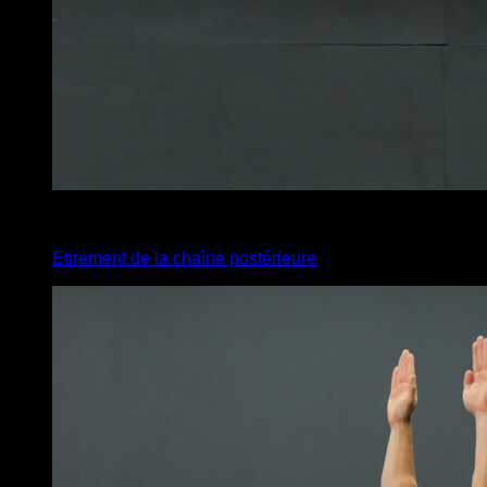
4
x
35
Étirement de la chaîne postérieure