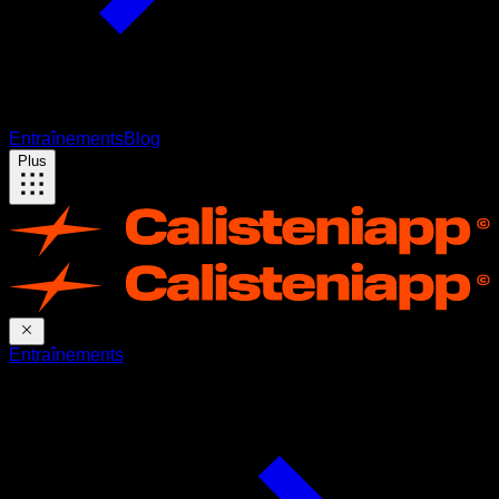
Entraînements
Blog
Plus
Entraînements