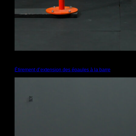
4
x
35
Étirement d’extension des épaules à la barre