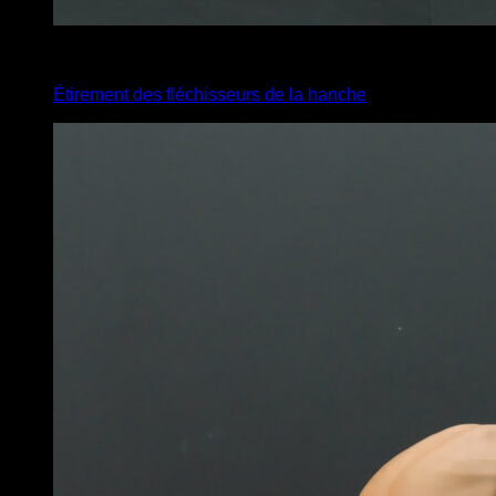
4
x
35
Étirement des fléchisseurs de la hanche