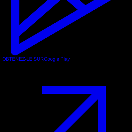
OBTENEZ-LE SUR
Google Play