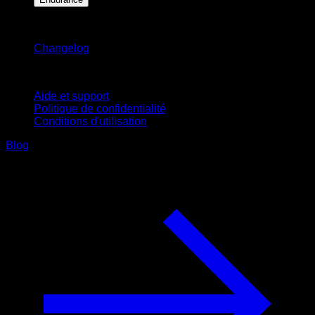
Restez informé
Changelog
Support
Aide et support
Politique de confidentialité
Conditions d'utilisation
Blog