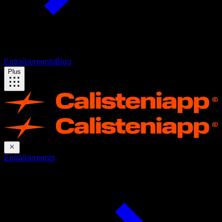
Entraînements
Blog
Plus
Entraînements