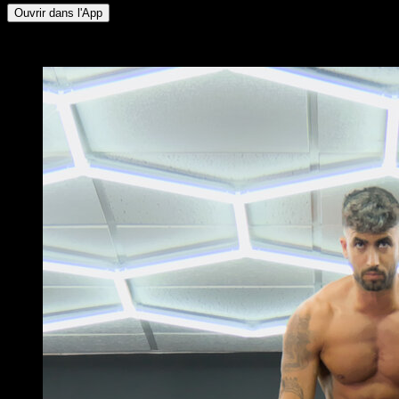
Ouvrir dans l'App
x
3
TOURS