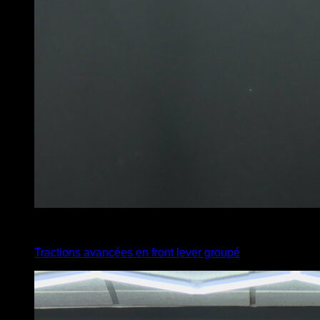
x
5
Tractions avancées en front lever groupé