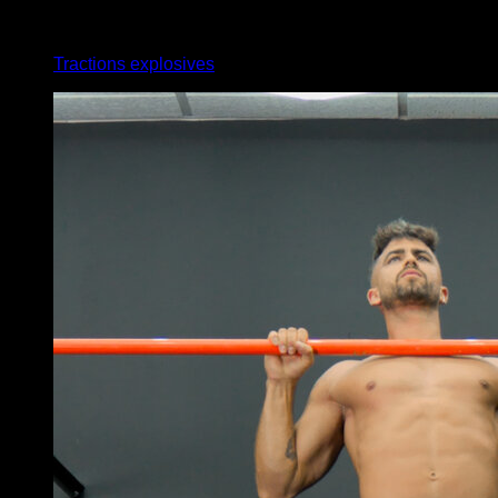
x
10
Tractions explosives