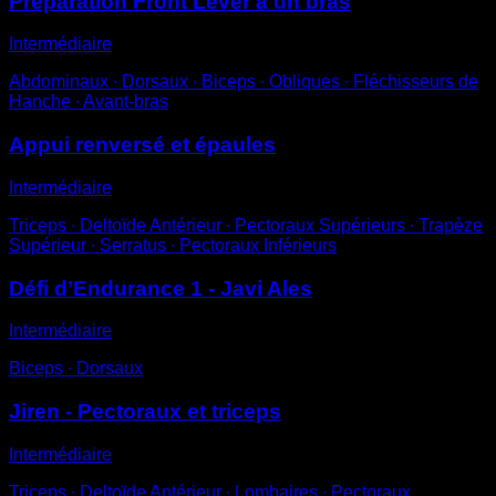
Préparation Front Lever à un bras
Intermédiaire
Abdominaux ∙ Dorsaux ∙ Biceps ∙ Obliques ∙ Fléchisseurs de
Hanche ∙ Avant-bras
Appui renversé et épaules
Intermédiaire
Triceps ∙ Deltoïde Antérieur ∙ Pectoraux Supérieurs ∙ Trapèze
Supérieur ∙ Serratus ∙ Pectoraux Inférieurs
Défi d’Endurance 1 - Javi Ales
Intermédiaire
Biceps ∙ Dorsaux
Jiren - Pectoraux et triceps
Intermédiaire
Triceps ∙ Deltoïde Antérieur ∙ Lombaires ∙ Pectoraux