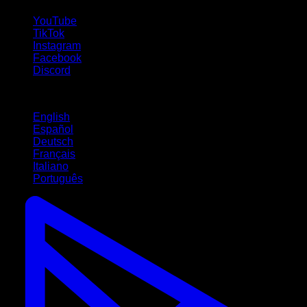
YouTube
TikTok
Instagram
Facebook
Discord
Langues
English
Español
Deutsch
Français
Italiano
Português