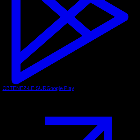
OBTENEZ-LE SUR
Google Play