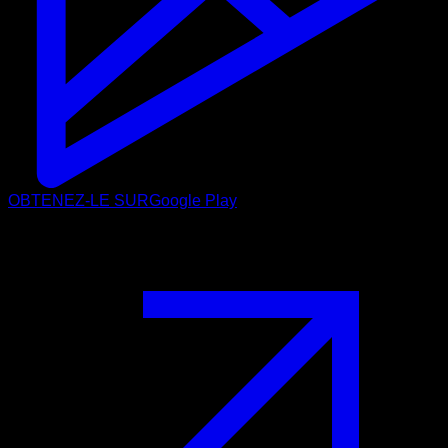
OBTENEZ-LE SUR
Google Play