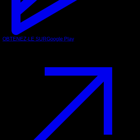
OBTENEZ-LE SUR
Google Play