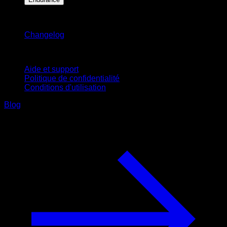
Restez informé
Changelog
Support
Aide et support
Politique de confidentialité
Conditions d'utilisation
Blog