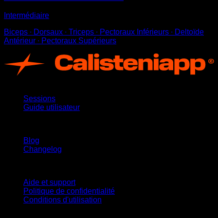
Intermédiaire
Biceps ∙ Dorsaux ∙ Triceps ∙ Pectoraux Inférieurs ∙ Deltoïde
Antérieur ∙ Pectoraux Supérieurs
App
Sessions
Guide utilisateur
Restez informé
Blog
Changelog
Support
Aide et support
Politique de confidentialité
Conditions d'utilisation
suivez-nous !