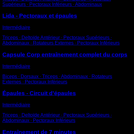
Supérieurs ∙ Pectoraux Inférieurs ∙ Abdominaux
Lida - Pectoraux et épaules
Intermédiaire
Triceps ∙ Deltoïde Antérieur ∙ Pectoraux Supérieurs ∙
Abdominaux ∙ Rotateurs Externes ∙ Pectoraux Inférieurs
Capsule Corp entraînement complet du corps
Intermédiaire
Biceps ∙ Dorsaux ∙ Triceps ∙ Abdominaux ∙ Rotateurs
Externes ∙ Pectoraux Inférieurs
Épaules - Circuit d'épaules
Intermédiaire
Triceps ∙ Deltoïde Antérieur ∙ Pectoraux Supérieurs ∙
Abdominaux ∙ Pectoraux Inférieurs
Entraînement de 7 minutes