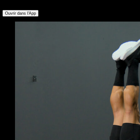
Pectoraux Supérieurs ∙ Trapèze Supérieur ∙ Serratus
Ouvrir dans l'App