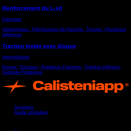
Renforcement du L-sit
Débutant
Abdominaux ∙ Fléchisseurs de Hanche ∙ Triceps ∙ Pectoraux
Inférieurs
Traction lestée avec disque
Intermédiaire
Biceps ∙ Dorsaux ∙ Rotateurs Externes ∙ Trapèze Inférieur ∙
Deltoïde Postérieur
App
Sessions
Guide utilisateur
Restez informé