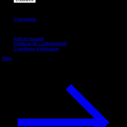
Restez informé
Changelog
Support
Aide et support
Politique de confidentialité
Conditions d'utilisation
Blog