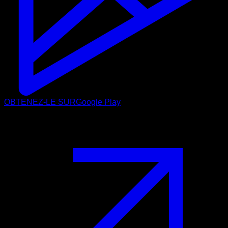
OBTENEZ-LE SUR
Google Play