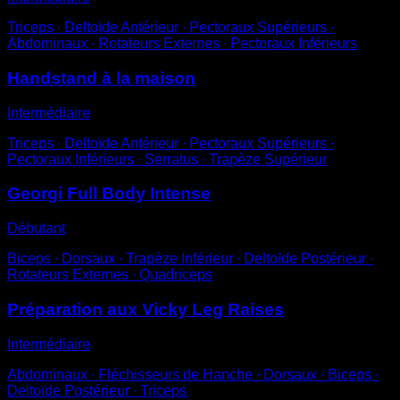
Triceps ∙ Deltoïde Antérieur ∙ Pectoraux Supérieurs ∙
Abdominaux ∙ Rotateurs Externes ∙ Pectoraux Inférieurs
Handstand à la maison
Intermédiaire
Triceps ∙ Deltoïde Antérieur ∙ Pectoraux Supérieurs ∙
Pectoraux Inférieurs ∙ Serratus ∙ Trapèze Supérieur
Georgi Full Body Intense
Débutant
Biceps ∙ Dorsaux ∙ Trapèze Inférieur ∙ Deltoïde Postérieur ∙
Rotateurs Externes ∙ Quadriceps
Préparation aux Vicky Leg Raises
Intermédiaire
Abdominaux ∙ Fléchisseurs de Hanche ∙ Dorsaux ∙ Biceps ∙
Deltoïde Postérieur ∙ Triceps