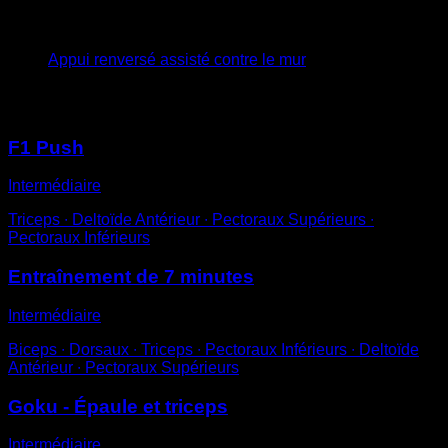
3
x
15
Appui renversé assisté contre le mur
Vous pourriez aussi aimer
F1 Push
Intermédiaire
Triceps ∙ Deltoïde Antérieur ∙ Pectoraux Supérieurs ∙
Pectoraux Inférieurs
Entraînement de 7 minutes
Intermédiaire
Biceps ∙ Dorsaux ∙ Triceps ∙ Pectoraux Inférieurs ∙ Deltoïde
Antérieur ∙ Pectoraux Supérieurs
Goku - Épaule et triceps
Intermédiaire