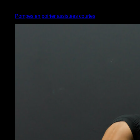
3
x
8
Pompes en poirier assistées courtes