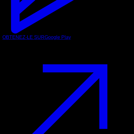
OBTENEZ-LE SUR
Google Play