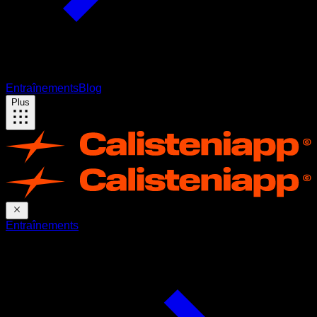
Entraînements
Blog
Plus
Entraînements