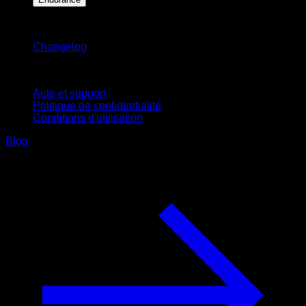
Restez informé
Changelog
Support
Aide et support
Politique de confidentialité
Conditions d'utilisation
Blog