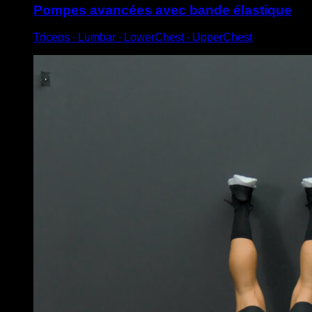
Pompes avancées avec bande élastique
Triceps ∙ Lumbar ∙ LowerChest ∙ UpperChest