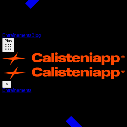
Entraînements
Blog
Plus
Entraînements