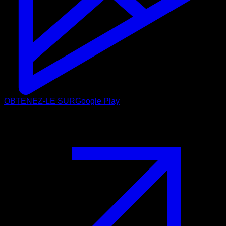
OBTENEZ-LE SUR
Google Play