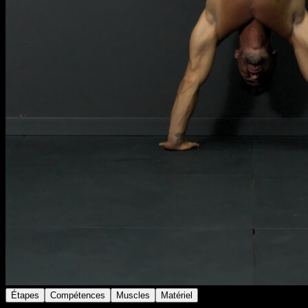
Étapes
Compétences
Muscles
Matériel