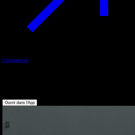
Commencer
Pompes en poirier assistées courtes
Triceps - Deltoïde Antérieur - Pectoraux Supérieurs -
Serratus - Trapèze Supérieur
Ouvrir dans l'App