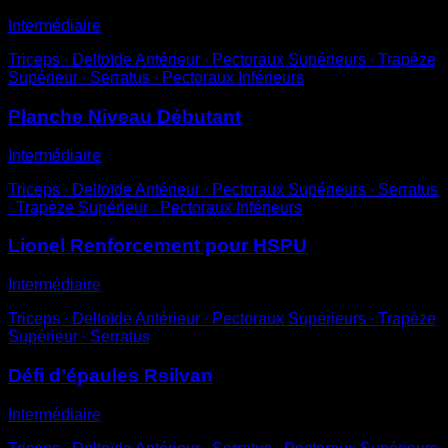
Intermédiaire
Triceps ∙ Deltoïde Antérieur ∙ Pectoraux Supérieurs ∙ Trapèze
Supérieur ∙ Serratus ∙ Pectoraux Inférieurs
Planche Niveau Débutant
Intermédiaire
Triceps ∙ Deltoïde Antérieur ∙ Pectoraux Supérieurs ∙ Serratus
∙ Trapèze Supérieur ∙ Pectoraux Inférieurs
Lionel Renforcement pour HSPU
Intermédiaire
Triceps ∙ Deltoïde Antérieur ∙ Pectoraux Supérieurs ∙ Trapèze
Supérieur ∙ Serratus
Défi d’épaules Rsilvan
Intermédiaire