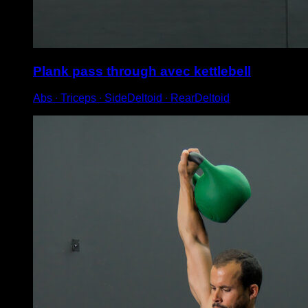
Plank pass through avec kettlebell
Abs ∙ Triceps ∙ SideDeltoid ∙ RearDeltoid