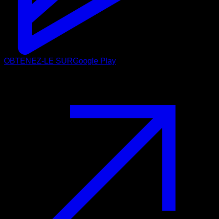
OBTENEZ-LE SUR
Google Play