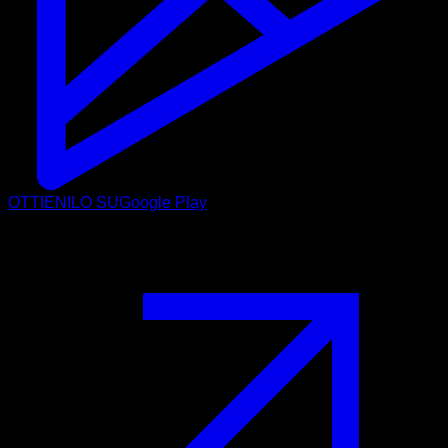
OTTIENILO SU
Google Play