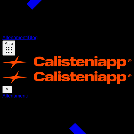
Allenamenti
Blog
Altro
Allenamenti