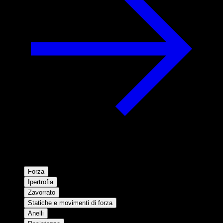
Forza
Ipertrofia
Zavorrato
Statiche e movimenti di forza
Anelli