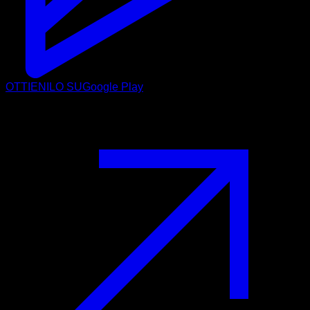
OTTIENILO SU
Google Play