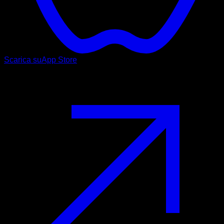
Scarica su
App Store