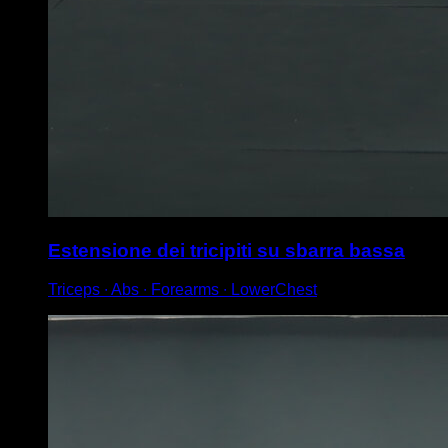
Estensione dei tricipiti su sbarra bassa
Triceps ∙ Abs ∙ Forearms ∙ LowerChest