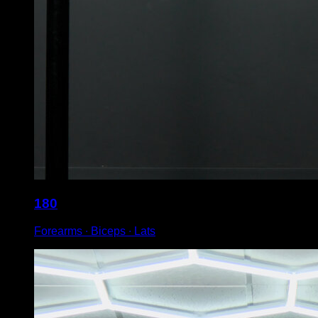
180
Forearms ∙ Biceps ∙ Lats