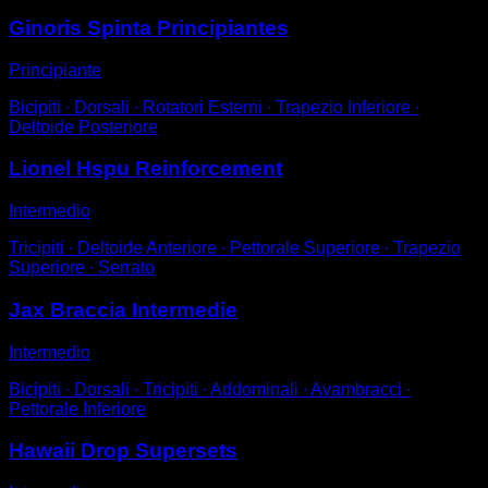
Ginoris Spinta Principiantes
Principiante
Bicipiti ∙ Dorsali ∙ Rotatori Esterni ∙ Trapezio Inferiore ∙
Deltoide Posteriore
Lionel Hspu Reinforcement
Intermedio
Tricipiti ∙ Deltoide Anteriore ∙ Pettorale Superiore ∙ Trapezio
Superiore ∙ Serrato
Jax Braccia Intermedie
Intermedio
Bicipiti ∙ Dorsali ∙ Tricipiti ∙ Addominali ∙ Avambracci ∙
Pettorale Inferiore
Hawaii Drop Supersets