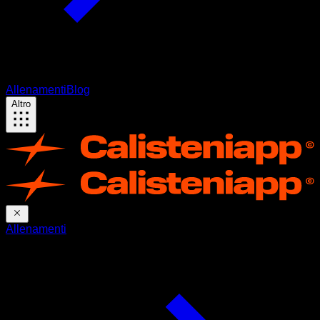
Allenamenti
Blog
Altro
Allenamenti