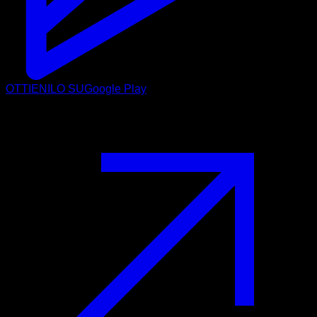
OTTIENILO SU
Google Play