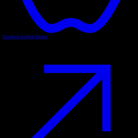
Scarica su
App Store