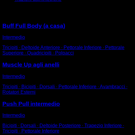
Potrebbe piacerti anche
Buff Full Body (a casa)
Intermedio
Tricipiti ∙ Deltoide Anteriore ∙ Pettorale Inferiore ∙ Pettorale
Superiore ∙ Quadricipiti ∙ Polpacci
Muscle Up agli anelli
Intermedio
Tricipiti ∙ Bicipiti ∙ Dorsali ∙ Pettorale Inferiore ∙ Avambracci ∙
Rotatori Esterni
Push Pull intermedio
Intermedio
Bicipiti ∙ Dorsali ∙ Deltoide Posteriore ∙ Trapezio Inferiore ∙
Tricipiti ∙ Pettorale Inferiore