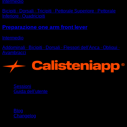
Intermedio
Bicipiti ∙ Dorsali ∙ Tricipiti ∙ Pettorale Superiore ∙ Pettorale
Inferiore ∙ Quadricipiti
Preparazione one arm front lever
Intermedio
Addominali ∙ Bicipiti ∙ Dorsali ∙ Flessori dell'Anca ∙ Obliqui ∙
Avambracci
App
Sessioni
Guida dell'utente
Rimani aggiornato
Blog
Changelog
Supporto