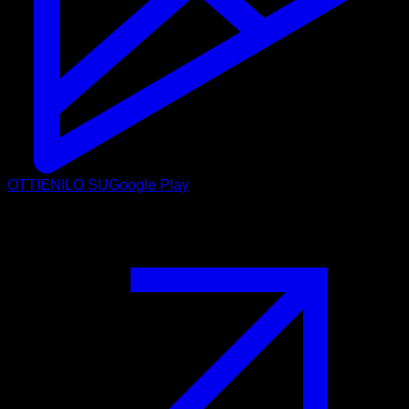
OTTIENILO SU
Google Play