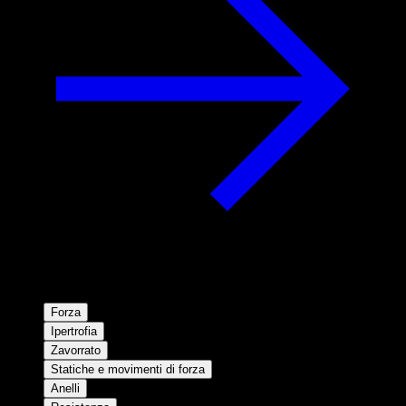
Forza
Ipertrofia
Zavorrato
Statiche e movimenti di forza
Anelli