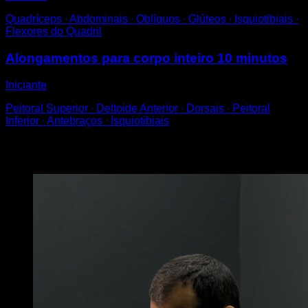
Quadríceps ∙ Abdominais ∙ Oblíquos ∙ Glúteos ∙ Isquiotibiais ∙
Flexores do Quadril
Alongamentos para corpo inteiro 10 minutos
Iniciante
Peitoral Superior ∙ Deltoide Anterior ∙ Dorsais ∙ Peitoral
Inferior ∙ Antebraços ∙ Isquiotibiais
Você também pode gostar