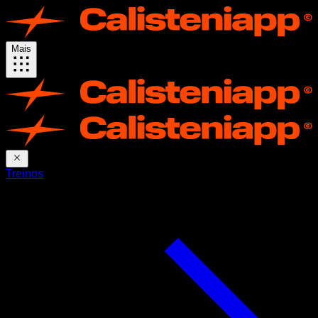
Mais
Treinos