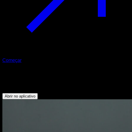
Começar
Alongamento de gêmeos
Panturrilhas
Abrir no aplicativo