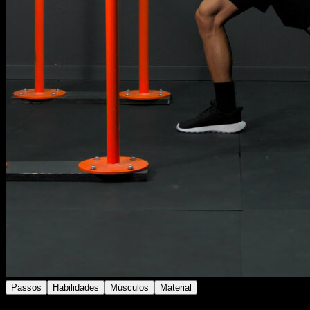
Passos
Habilidades
Músculos
Material