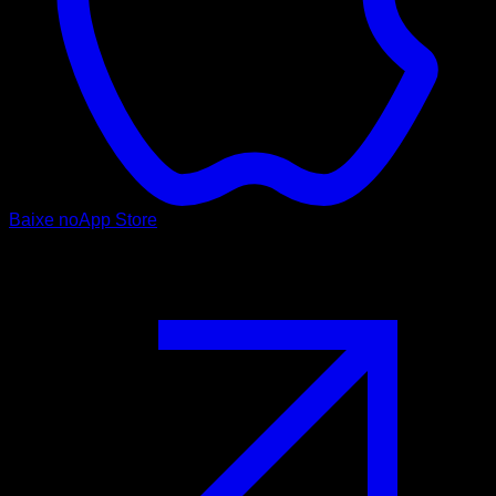
Baixe no
App Store