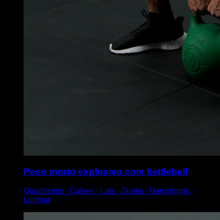
Peso morto explosivo com kettlebell
Quadriceps ∙ Calves ∙ Lats ∙ Glutes ∙ Hamstrings ∙
Lumbar