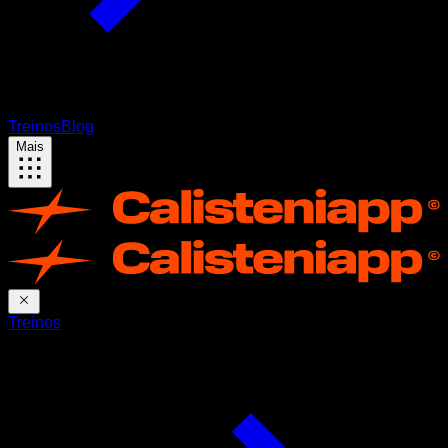
Treinos
Blog
Mais
Treinos