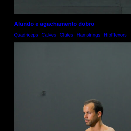
Afundo e agachamento dobro
Quadriceps ∙ Calves ∙ Glutes ∙ Hamstrings ∙ HipFlexors