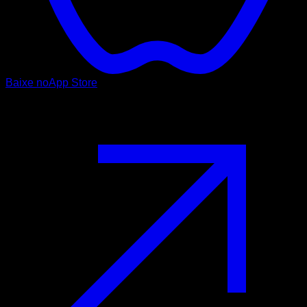
Baixe no
App Store