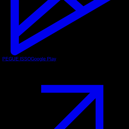
PEGUE ISSO
Google Play