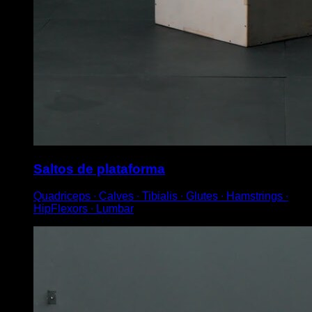
Saltos de plataforma
Quadriceps ∙ Calves ∙ Tibialis ∙ Glutes ∙ Hamstrings ∙
HipFlexors ∙ Lumbar