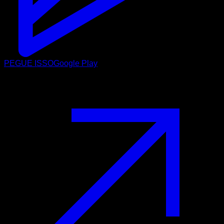
PEGUE ISSO
Google Play