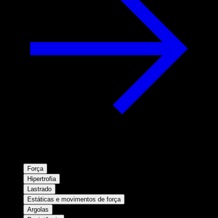
Força
Hipertrofia
Lastrado
Estáticas e movimentos de força
Argolas