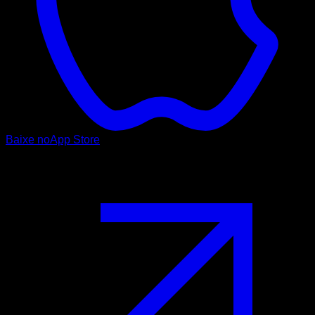
Baixe no
App Store