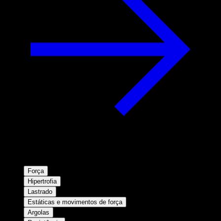
Força
Hipertrofia
Lastrado
Estáticas e movimentos de força
Argolas