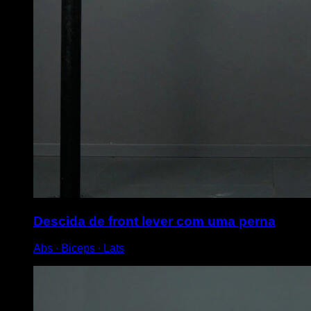
Descida de front lever com uma perna
Abs ∙ Biceps ∙ Lats