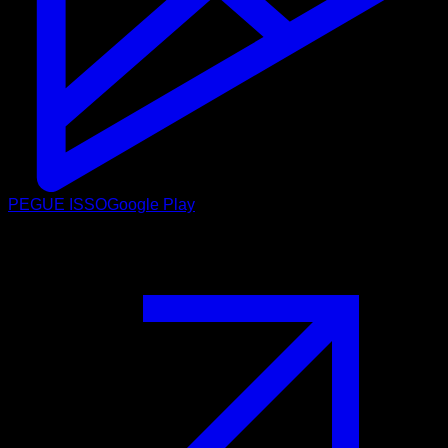
PEGUE ISSO
Google Play