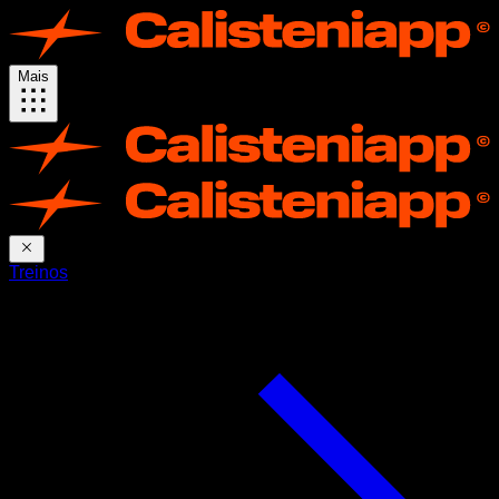
Mais
Treinos