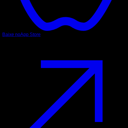
Baixe no
App Store