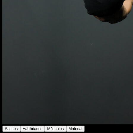
Passos
Habilidades
Músculos
Material