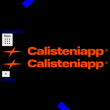
Treinos
Blog
Mais
Treinos