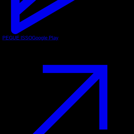
PEGUE ISSO
Google Play