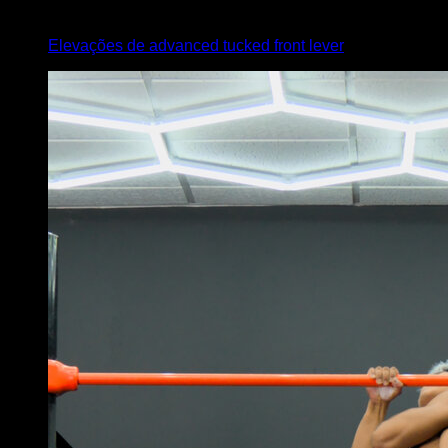
4
x
6
Elevações de advanced tucked front lever