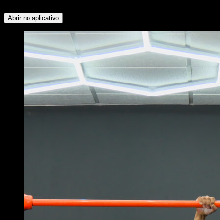
Posterior ∙ Antebraços
Abrir no aplicativo