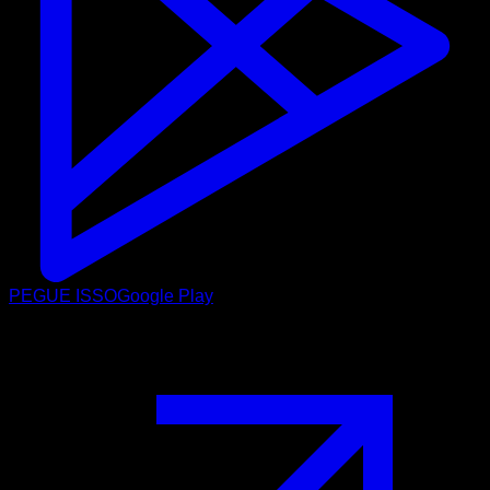
PEGUE ISSO
Google Play