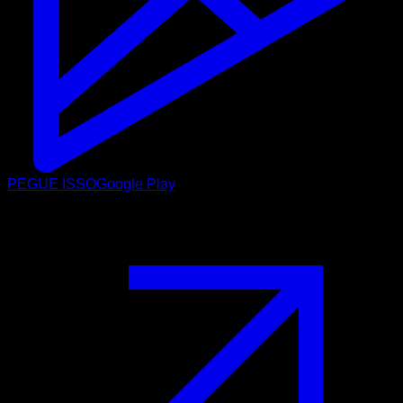
PEGUE ISSO
Google Play