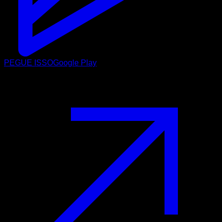
PEGUE ISSO
Google Play