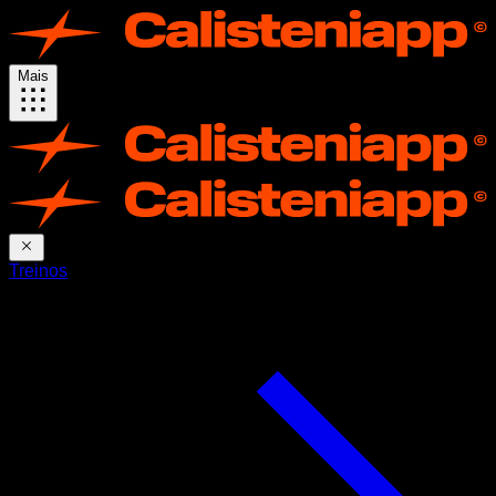
Mais
Treinos