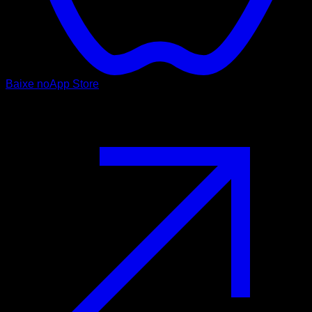
Baixe no
App Store