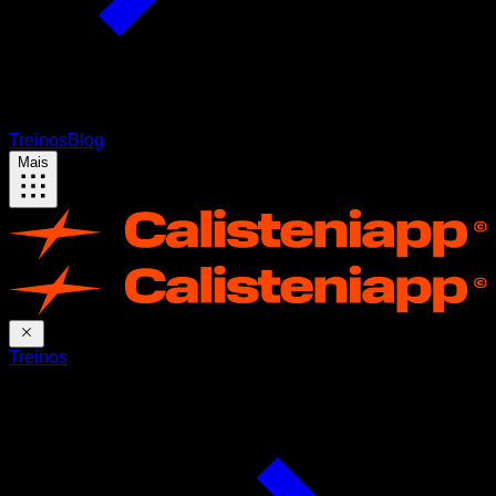
Treinos
Blog
Mais
Treinos