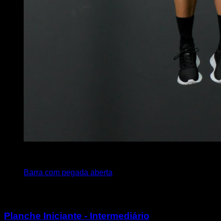
5
x
15
Barra com pegada aberta
Você também pode gostar
Planche Iniciante - Intermediário