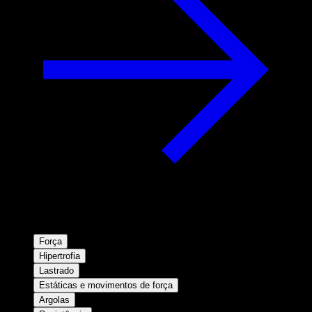
Força
Hipertrofia
Lastrado
Estáticas e movimentos de força
Argolas