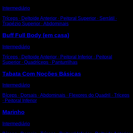
Intermediário
Tríceps ∙ Deltoide Anterior ∙ Peitoral Superior ∙ Serrátil ∙
Trapézio Superior ∙ Abdominais
Buff Full Body (em casa)
Intermediário
Tríceps ∙ Deltoide Anterior ∙ Peitoral Inferior ∙ Peitoral
Superior ∙ Quadríceps ∙ Panturrilhas
Tabata Com Noções Básicas
Intermediário
Bíceps ∙ Dorsais ∙ Abdominais ∙ Flexores do Quadril ∙ Tríceps
∙ Peitoral Inferior
Marinho
Intermediário