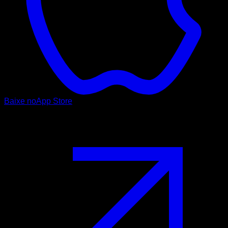
Baixe no
App Store