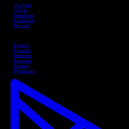
YouTube
TikTok
Instagram
Facebook
Discord
Idiomas
English
Español
Deutsch
Français
Italiano
Português