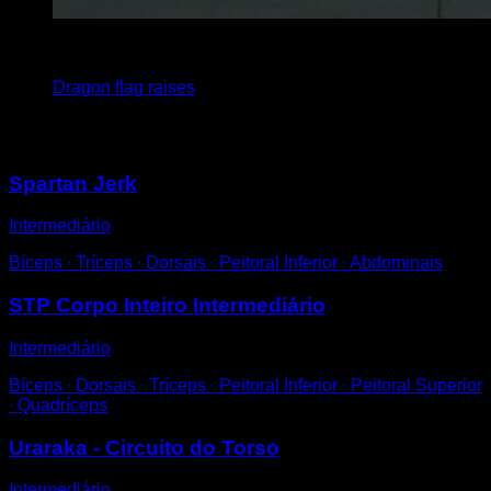
x
5
Dragon flag raises
Você também pode gostar
Spartan Jerk
Intermediário
Bíceps ∙ Tríceps ∙ Dorsais ∙ Peitoral Inferior ∙ Abdominais
STP Corpo Inteiro Intermediário
Intermediário
Bíceps ∙ Dorsais ∙ Tríceps ∙ Peitoral Inferior ∙ Peitoral Superior
∙ Quadríceps
Uraraka - Circuito do Torso
Intermediário