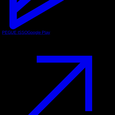
PEGUE ISSO
Google Play