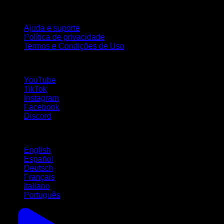
Suporte
Ajuda e suporte
Política de privacidade
Termos e Condições de Uso
Siga-nos!
YouTube
TikTok
Instagram
Facebook
Discord
Idiomas
English
Español
Deutsch
Français
Italiano
Português