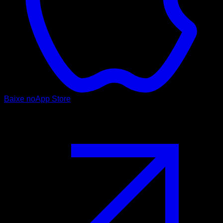
Baixe no
App Store