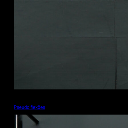
x
5
Pseudo flexões