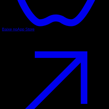
Baixe no
App Store