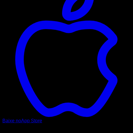
Baixe no
App Store