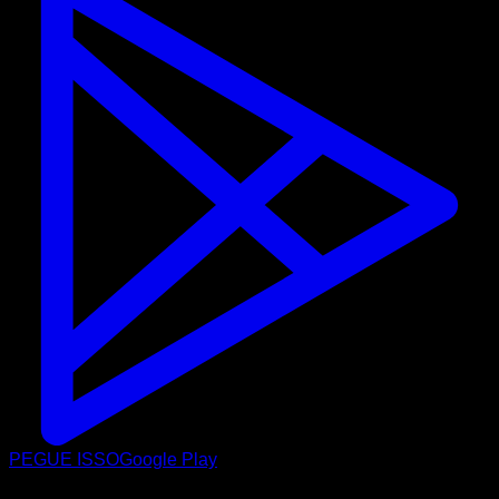
PEGUE ISSO
Google Play