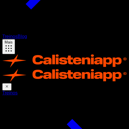
Treinos
Blog
Mais
Treinos