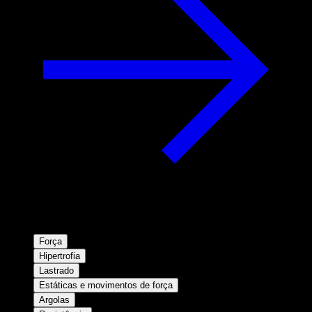
Força
Hipertrofia
Lastrado
Estáticas e movimentos de força
Argolas