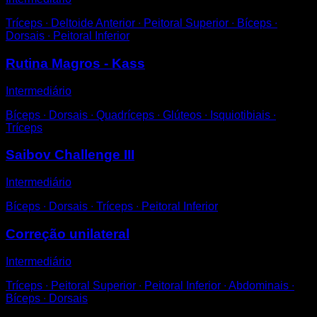
Tríceps ∙ Deltoide Anterior ∙ Peitoral Superior ∙ Bíceps ∙
Dorsais ∙ Peitoral Inferior
Rutina Magros - Kass
Intermediário
Bíceps ∙ Dorsais ∙ Quadríceps ∙ Glúteos ∙ Isquiotibiais ∙
Tríceps
Saibov Challenge III
Intermediário
Bíceps ∙ Dorsais ∙ Tríceps ∙ Peitoral Inferior
Correção unilateral
Intermediário
Tríceps ∙ Peitoral Superior ∙ Peitoral Inferior ∙ Abdominais ∙
Bíceps ∙ Dorsais