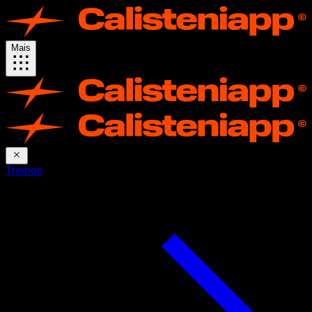
Mais
Treinos