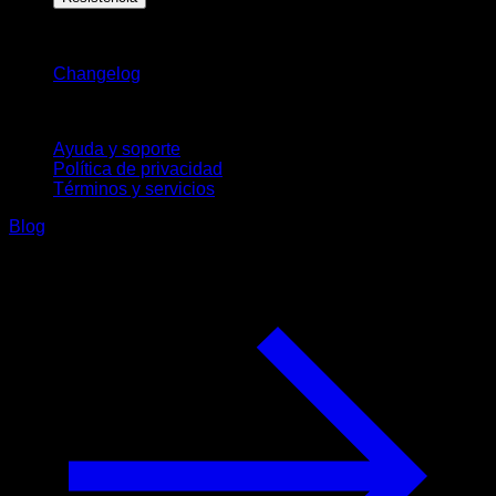
Novedades
Changelog
Soporte
Ayuda y soporte
Política de privacidad
Términos y servicios
Blog