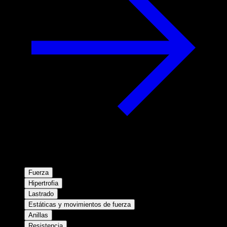
Fuerza
Hipertrofia
Lastrado
Estáticas y movimientos de fuerza
Anillas
Resistencia