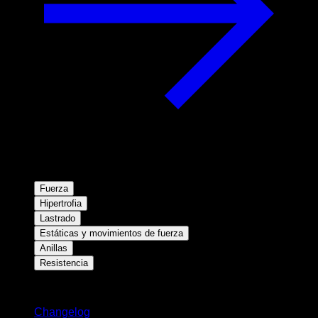
Fuerza
Hipertrofia
Lastrado
Estáticas y movimientos de fuerza
Anillas
Resistencia
Novedades
Changelog