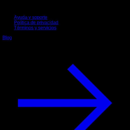
Soporte
Ayuda y soporte
Política de privacidad
Términos y servicios
Blog