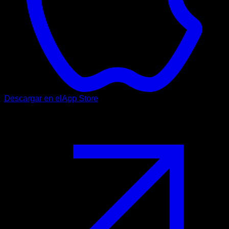
Descargar en el
App Store