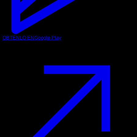
OBTÉNLO EN
Google Play