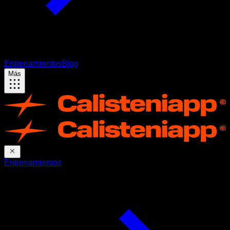
Entrenamientos
Blog
Más
Entrenamientos