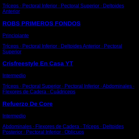
Tríceps ∙ Pectoral Inferior ∙ Pectoral Superior ∙ Deltoides
Anterior
ROBS PRIMEROS FONDOS
Principiante
Tríceps ∙ Pectoral Inferior ∙ Deltoides Anterior ∙ Pectoral
Superior
Crisfreestyle En Casa YT
Intermedio
Tríceps ∙ Pectoral Superior ∙ Pectoral Inferior ∙ Abdominales ∙
Flexores de Cadera ∙ Cuádriceps
Refuerzo De Core
Intermedio
Abdominales ∙ Flexores de Cadera ∙ Tríceps ∙ Deltoides
Posterior ∙ Pectoral Inferior ∙ Oblicuos