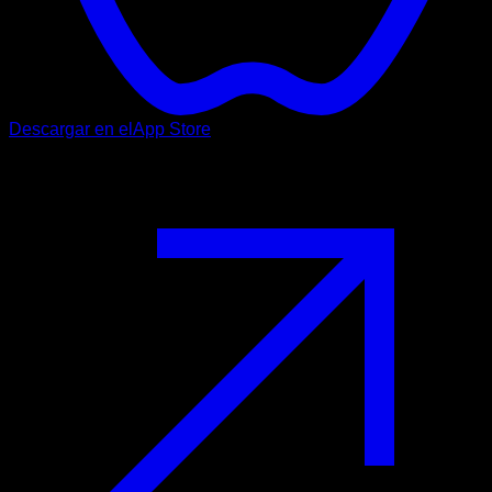
Descargar en el
App Store