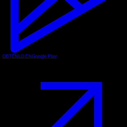
OBTÉNLO EN
Google Play