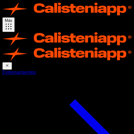
Más
Entrenamientos