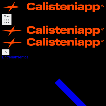
Más
Entrenamientos