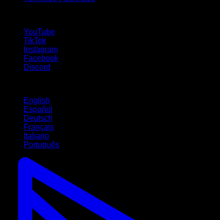
¡Síguenos!
YouTube
TikTok
Instagram
Facebook
Discord
Idiomas
English
Español
Deutsch
Français
Italiano
Português