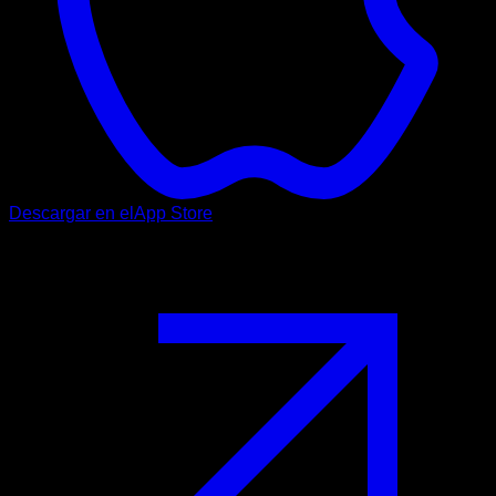
Descargar en el
App Store