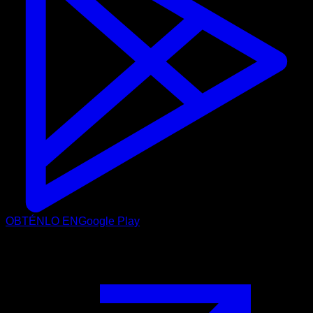
OBTÉNLO EN
Google Play