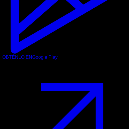
OBTÉNLO EN
Google Play