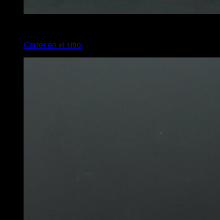
x
20
Correr en el sitio