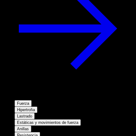
Fuerza
Hipertrofia
Lastrado
Estáticas y movimientos de fuerza
Anillas
Resistencia