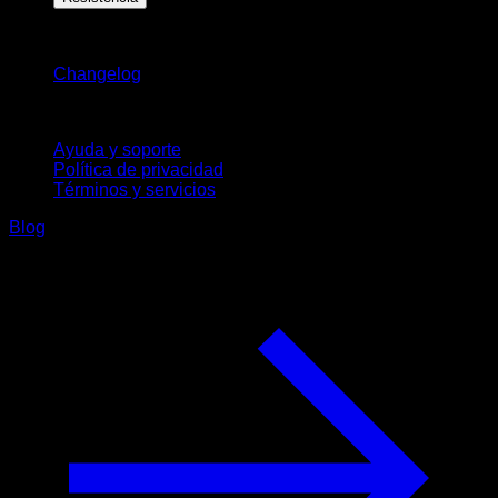
Novedades
Changelog
Soporte
Ayuda y soporte
Política de privacidad
Términos y servicios
Blog