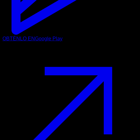
OBTÉNLO EN
Google Play