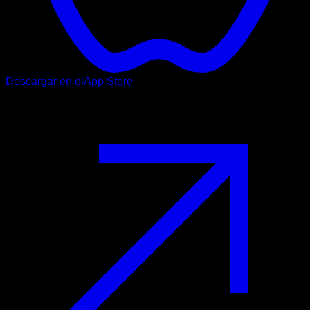
Descargar en el
App Store