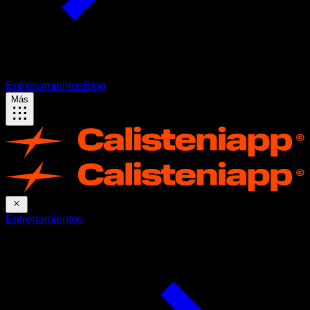
Entrenamientos
Blog
Más
Entrenamientos