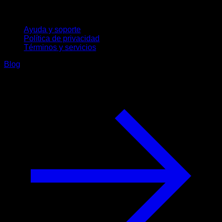
Soporte
Ayuda y soporte
Política de privacidad
Términos y servicios
Blog