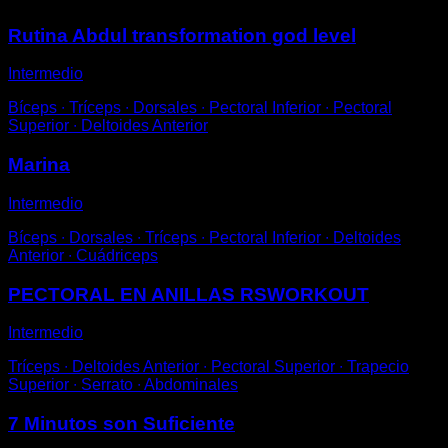
Rutina Abdul transformation god level
Intermedio
Bíceps ∙ Tríceps ∙ Dorsales ∙ Pectoral Inferior ∙ Pectoral
Superior ∙ Deltoides Anterior
Marina
Intermedio
Bíceps ∙ Dorsales ∙ Tríceps ∙ Pectoral Inferior ∙ Deltoides
Anterior ∙ Cuádriceps
PECTORAL EN ANILLAS RSWORKOUT
Intermedio
Tríceps ∙ Deltoides Anterior ∙ Pectoral Superior ∙ Trapecio
Superior ∙ Serrato ∙ Abdominales
7 Minutos son Suficiente