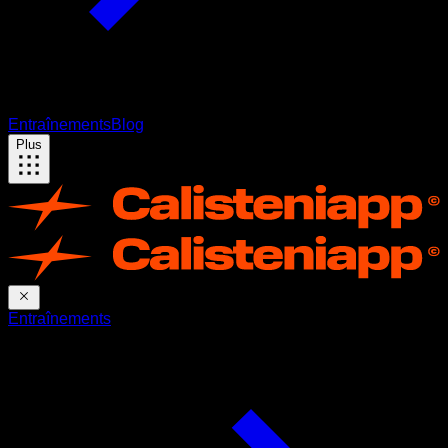
Entraînements
Blog
Plus
Entraînements