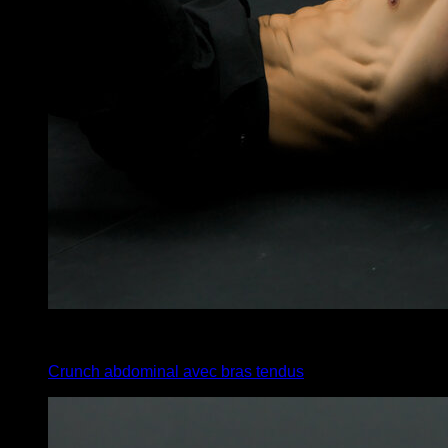
x
30
Crunch abdominal avec bras tendus