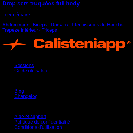
Drop sets truquées full body
Intermédiaire
Abdominaux ∙ Biceps ∙ Dorsaux ∙ Fléchisseurs de Hanche ∙
Trapèze Inférieur ∙ Triceps
App
Sessions
Guide utilisateur
Restez informé
Blog
Changelog
Support
Aide et support
Politique de confidentialité
Conditions d'utilisation