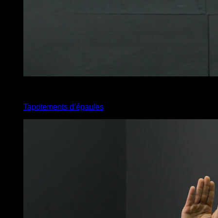
x
30
Tapotements d’épaules