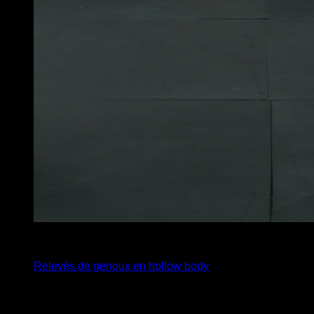
x
30
Relevés de genoux en hollow body
Vous pourriez aussi aimer