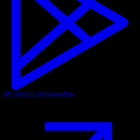
OBTENEZ-LE SUR
Google Play