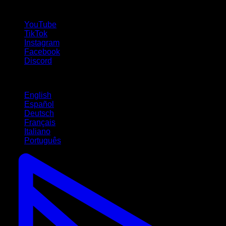
suivez-nous !
YouTube
TikTok
Instagram
Facebook
Discord
Langues
English
Español
Deutsch
Français
Italiano
Português