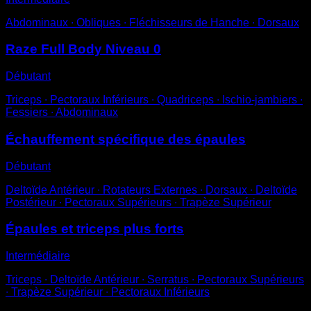
Abdominaux ∙ Obliques ∙ Fléchisseurs de Hanche ∙ Dorsaux
Raze Full Body Niveau 0
Débutant
Triceps ∙ Pectoraux Inférieurs ∙ Quadriceps ∙ Ischio-jambiers ∙
Fessiers ∙ Abdominaux
Échauffement spécifique des épaules
Débutant
Deltoïde Antérieur ∙ Rotateurs Externes ∙ Dorsaux ∙ Deltoïde
Postérieur ∙ Pectoraux Supérieurs ∙ Trapèze Supérieur
Épaules et triceps plus forts
Intermédiaire
Triceps ∙ Deltoïde Antérieur ∙ Serratus ∙ Pectoraux Supérieurs
∙ Trapèze Supérieur ∙ Pectoraux Inférieurs