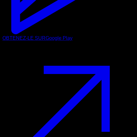
OBTENEZ-LE SUR
Google Play