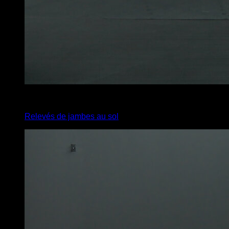
x
30
Relevés de jambes au sol