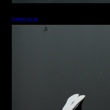
x
30
Ciseaux au sol