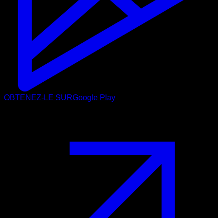
OBTENEZ-LE SUR
Google Play