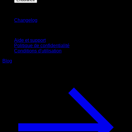
Restez informé
Changelog
Support
Aide et support
Politique de confidentialité
Conditions d'utilisation
Blog