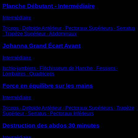
Planche Débutant - Intermédiaire
Intermédiaire
Triceps ∙ Deltoïde Antérieur ∙ Pectoraux Supérieurs ∙ Serratus
∙ Trapèze Supérieur ∙ Abdominaux
Johanna Grand Écart Avant
Intermédiaire
Ischio-jambiers ∙ Fléchisseurs de Hanche ∙ Fessiers ∙
Lombaires ∙ Quadriceps
Force en équilibre sur les mains
Intermédiaire
Triceps ∙ Deltoïde Antérieur ∙ Pectoraux Supérieurs ∙ Trapèze
Supérieur ∙ Serratus ∙ Pectoraux Inférieurs
Destruction des abdos 30 minutes
Intermédiaire