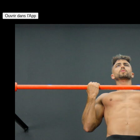
Deltoïde Postérieur ∙ Rotateurs Externes ∙ Avant-bras
Ouvrir dans l'App