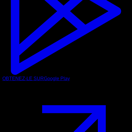
OBTENEZ-LE SUR
Google Play