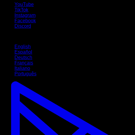
YouTube
TikTok
Instagram
Facebook
Discord
Langues
English
Español
Deutsch
Français
Italiano
Português