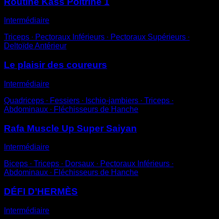
Routine Kass Poitrine 1
Intermédiaire
Triceps ∙ Pectoraux Inférieurs ∙ Pectoraux Supérieurs ∙
Deltoïde Antérieur
Le plaisir des coureurs
Intermédiaire
Quadriceps ∙ Fessiers ∙ Ischio-jambiers ∙ Triceps ∙
Abdominaux ∙ Fléchisseurs de Hanche
Rafa Muscle Up Super Saiyan
Intermédiaire
Biceps ∙ Triceps ∙ Dorsaux ∙ Pectoraux Inférieurs ∙
Abdominaux ∙ Fléchisseurs de Hanche
DÉFI D’HERMÈS
Intermédiaire