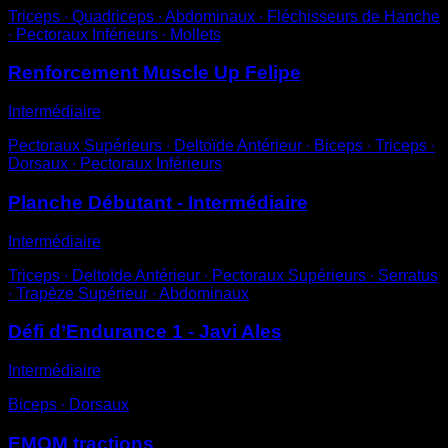
Triceps ∙ Quadriceps ∙ Abdominaux ∙ Fléchisseurs de Hanche
∙ Pectoraux Inférieurs ∙ Mollets
Renforcement Muscle Up Felipe
Intermédiaire
Pectoraux Supérieurs ∙ Deltoïde Antérieur ∙ Biceps ∙ Triceps ∙
Dorsaux ∙ Pectoraux Inférieurs
Planche Débutant - Intermédiaire
Intermédiaire
Triceps ∙ Deltoïde Antérieur ∙ Pectoraux Supérieurs ∙ Serratus
∙ Trapèze Supérieur ∙ Abdominaux
Défi d’Endurance 1 - Javi Ales
Intermédiaire
Biceps ∙ Dorsaux
EMOM tractions