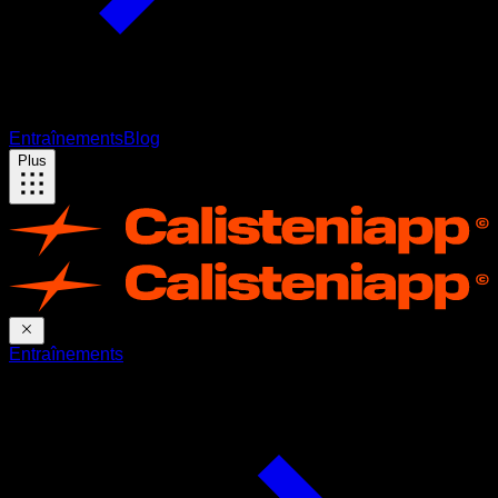
Entraînements
Blog
Plus
Entraînements