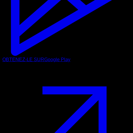
OBTENEZ-LE SUR
Google Play