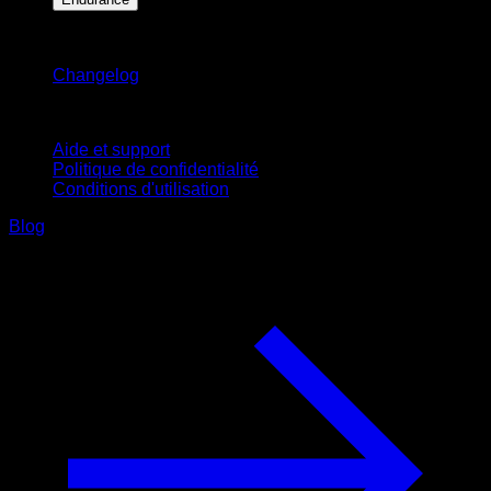
Restez informé
Changelog
Support
Aide et support
Politique de confidentialité
Conditions d'utilisation
Blog