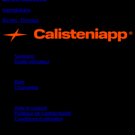
Intermédiaire
Biceps ∙ Dorsaux
App
Sessions
Guide utilisateur
Restez informé
Blog
Changelog
Support
Aide et support
Politique de confidentialité
Conditions d'utilisation
suivez-nous !