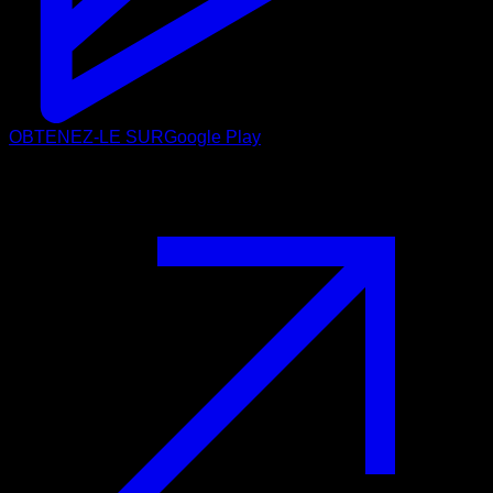
OBTENEZ-LE SUR
Google Play