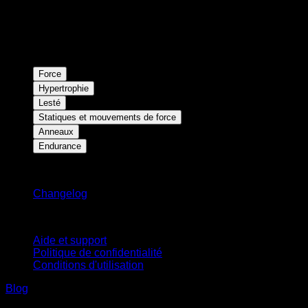
Force
Hypertrophie
Lesté
Statiques et mouvements de force
Anneaux
Endurance
Restez informé
Changelog
Support
Aide et support
Politique de confidentialité
Conditions d'utilisation
Blog