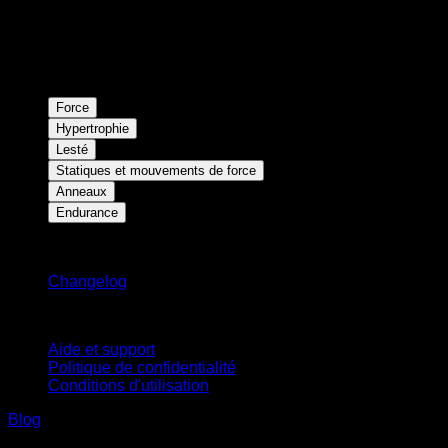
Force
Hypertrophie
Lesté
Statiques et mouvements de force
Anneaux
Endurance
Restez informé
Changelog
Support
Aide et support
Politique de confidentialité
Conditions d'utilisation
Blog