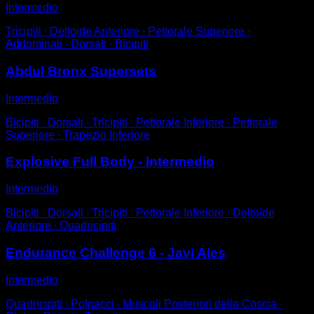
Intermedio
Tricipiti ∙ Deltoide Anteriore ∙ Pettorale Superiore ∙
Addominali ∙ Dorsali ∙ Bicipiti
Abdul Bronx Supersets
Intermedio
Bicipiti ∙ Dorsali ∙ Tricipiti ∙ Pettorale Inferiore ∙ Pettorale
Superiore ∙ Trapezio Inferiore
Explosive Full Body - Intermedio
Intermedio
Bicipiti ∙ Dorsali ∙ Tricipiti ∙ Pettorale Inferiore ∙ Deltoide
Anteriore ∙ Quadricipiti
Endurance Challenge 6 - Javi Ales
Intermedio
Quadricipiti ∙ Polpacci ∙ Muscoli Posteriori della Coscia ∙