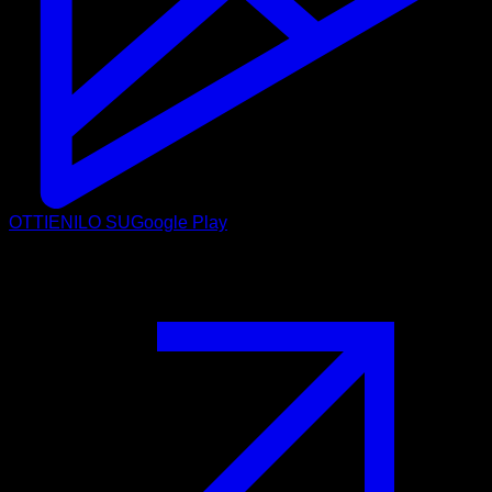
OTTIENILO SU
Google Play