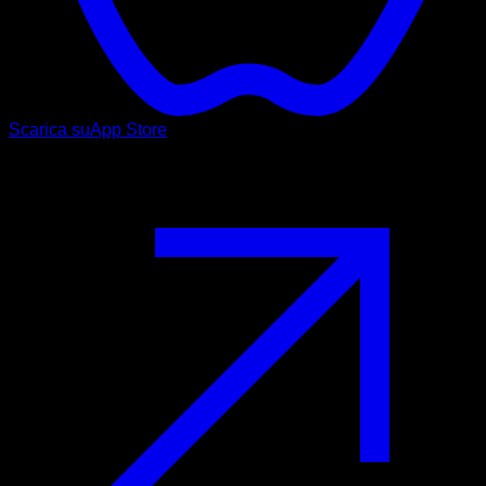
Scarica su
App Store