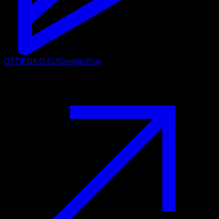
OTTIENILO SU
Google Play