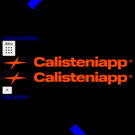
Allenamenti
Blog
Altro
Allenamenti