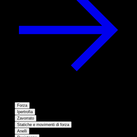
Forza
Ipertrofia
Zavorrato
Statiche e movimenti di forza
Anelli