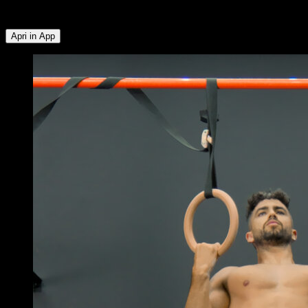
Anteriore ∙ Deltoide Laterale
Apri in App