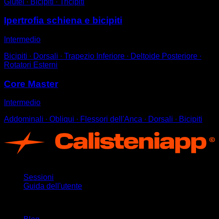
Glutei ∙ Bicipiti ∙ Tricipiti
Ipertrofia schiena e bicipiti
Intermedio
Bicipiti ∙ Dorsali ∙ Trapezio Inferiore ∙ Deltoide Posteriore ∙
Rotatori Esterni
Core Master
Intermedio
Addominali ∙ Obliqui ∙ Flessori dell'Anca ∙ Dorsali ∙ Bicipiti
App
Sessioni
Guida dell'utente
Rimani aggiornato