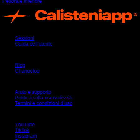
Pettorale Inferiore
App
Sessioni
Guida dell'utente
Rimani aggiornato
Blog
Changelog
Supporto
Aiuto e supporto
Politica sulla riservatezza
Termini e condizioni d'uso
Seguici!
YouTube
TikTok
Instagram