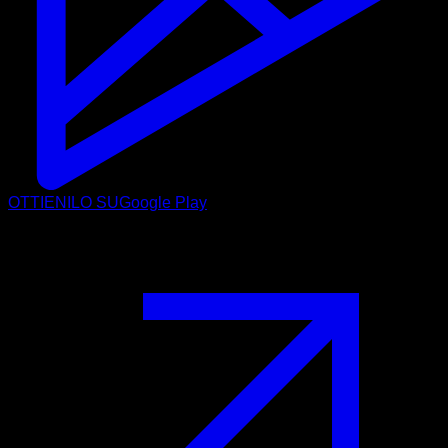
OTTIENILO SU
Google Play