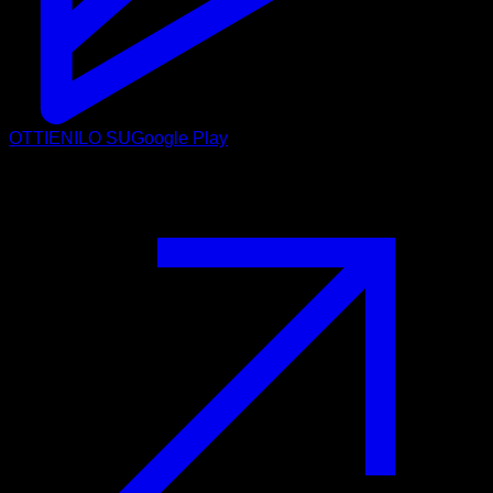
OTTIENILO SU
Google Play