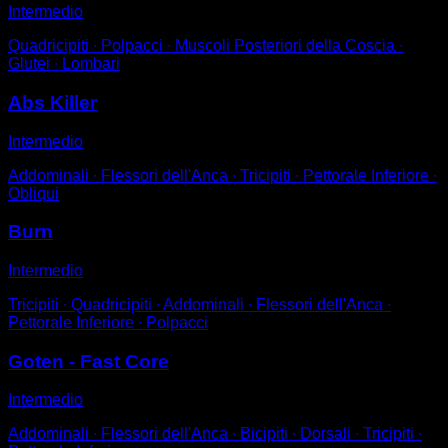
Intermedio
Quadricipiti ∙ Polpacci ∙ Muscoli Posteriori della Coscia ∙
Glutei ∙ Lombari
Abs Killer
Intermedio
Addominali ∙ Flessori dell'Anca ∙ Tricipiti ∙ Pettorale Inferiore ∙
Obliqui
Burn
Intermedio
Tricipiti ∙ Quadricipiti ∙ Addominali ∙ Flessori dell'Anca ∙
Pettorale Inferiore ∙ Polpacci
Goten - Fast Core
Intermedio
Addominali ∙ Flessori dell'Anca ∙ Bicipiti ∙ Dorsali ∙ Tricipiti ∙