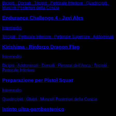
Bicipiti ∙ Dorsali ∙ Tricipiti ∙ Pettorale Inferiore ∙ Quadricipiti ∙
Muscoli Posteriori della Coscia
Endurance Challenge 4 - Javi Ales
Intermedio
Tricipiti ∙ Pettorale Inferiore ∙ Pettorale Superiore ∙ Addominali
Kirishima - Rinforzo Dragon Flag
Intermedio
Bicipiti ∙ Addominali ∙ Dorsali ∙ Flessori dell'Anca ∙ Tricipiti ∙
Pettorale Inferiore
Preparazione per Pistol Squat
Intermedio
Quadricipiti ∙ Glutei ∙ Muscoli Posteriori della Coscia
Istinto ultra-gambestenico