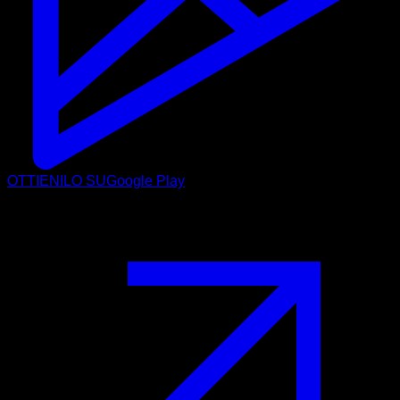
OTTIENILO SU
Google Play