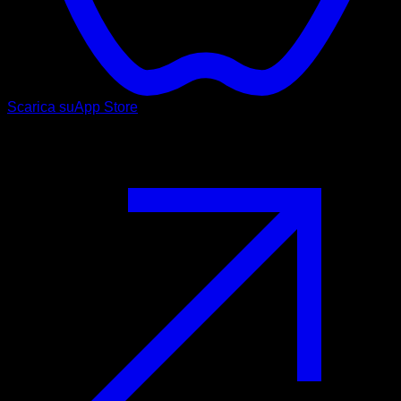
Scarica su
App Store