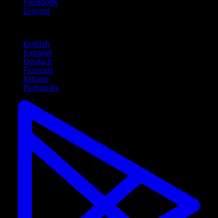
Facebook
Discord
Lingue
English
Español
Deutsch
Français
Italiano
Português