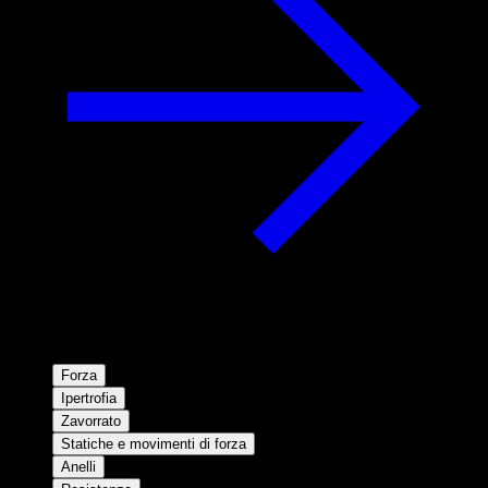
Forza
Ipertrofia
Zavorrato
Statiche e movimenti di forza
Anelli