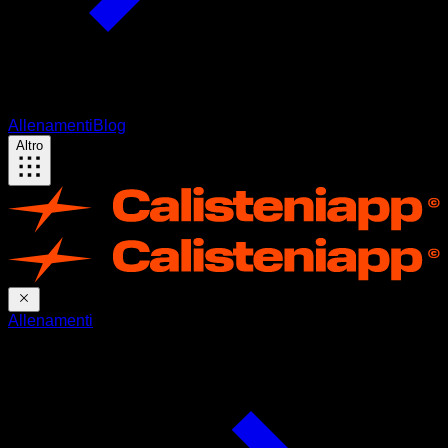
Allenamenti
Blog
Altro
Allenamenti