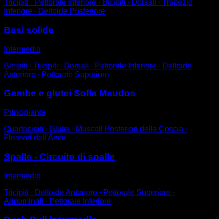
Tricipiti ∙ Pettorale Inferiore ∙ Bicipiti ∙ Dorsali ∙ Trapezio
Inferiore ∙ Deltoide Posteriore
Basi solide
Intermedio
Bicipiti ∙ Tricipiti ∙ Dorsali ∙ Pettorale Inferiore ∙ Deltoide
Anteriore ∙ Pettorale Superiore
Gambe e glutei Sofía Maudos
Principiante
Quadricipiti ∙ Glutei ∙ Muscoli Posteriori della Coscia ∙
Flessori dell'Anca
Spalle - Circuito di spalle
Intermedio
Tricipiti ∙ Deltoide Anteriore ∙ Pettorale Superiore ∙
Addominali ∙ Pettorale Inferiore