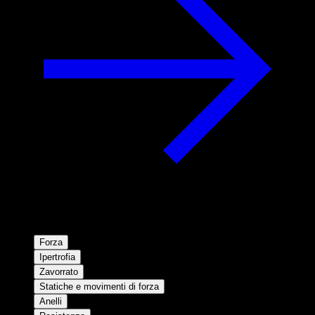
Forza
Ipertrofia
Zavorrato
Statiche e movimenti di forza
Anelli