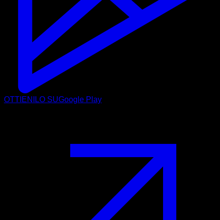
OTTIENILO SU
Google Play