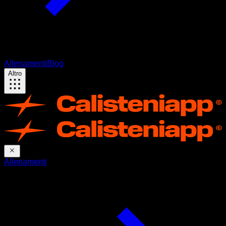
Allenamenti
Blog
Altro
Allenamenti