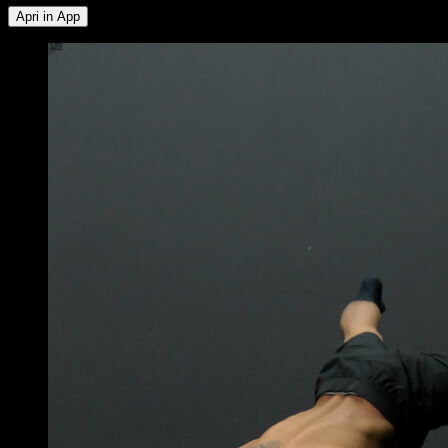
Apri in App