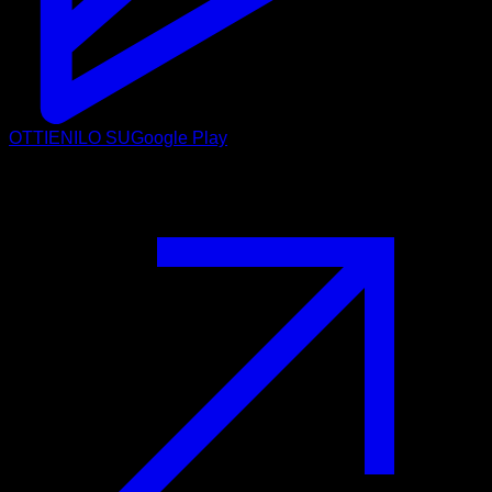
OTTIENILO SU
Google Play