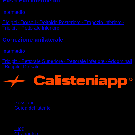
Push Pull intermedio
Intermedio
Bicipiti ∙ Dorsali ∙ Deltoide Posteriore ∙ Trapezio Inferiore ∙
Tricipiti ∙ Pettorale Inferiore
Correzione unilaterale
Intermedio
Tricipiti ∙ Pettorale Superiore ∙ Pettorale Inferiore ∙ Addominali
∙ Bicipiti ∙ Dorsali
App
Sessioni
Guida dell'utente
Rimani aggiornato
Blog
Changelog