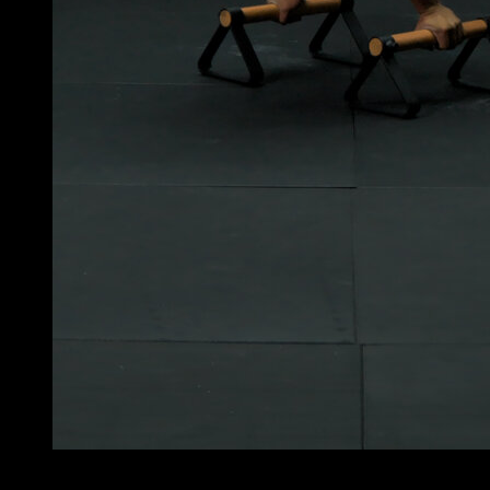
3
x
5