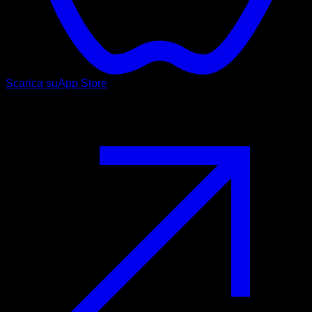
Scarica su
App Store