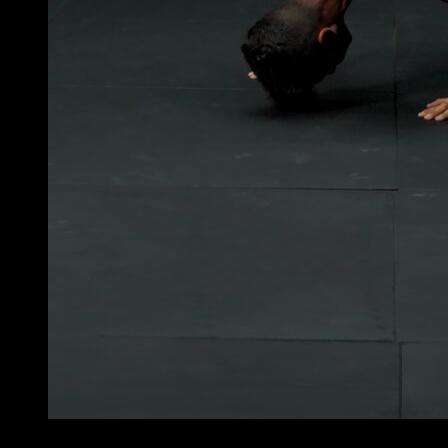
4
x
15