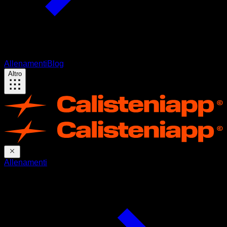
Allenamenti
Blog
Altro
Allenamenti