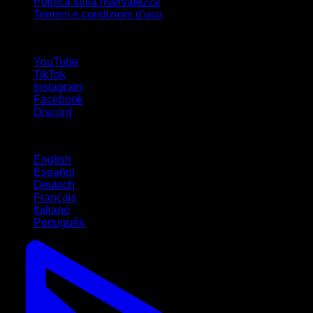
Politica sulla riservatezza
Termini e condizioni d'uso
Seguici!
YouTube
TikTok
Instagram
Facebook
Discord
Lingue
English
Español
Deutsch
Français
Italiano
Português