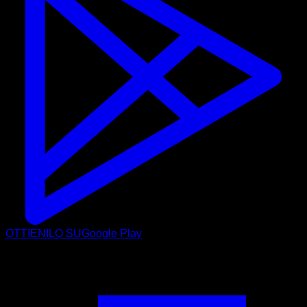
OTTIENILO SU
Google Play