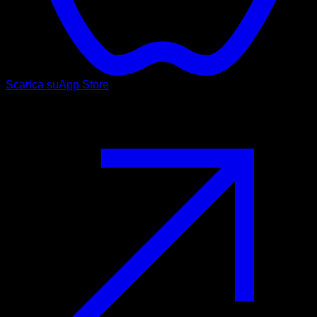
Scarica su
App Store