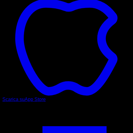
Scarica su
App Store