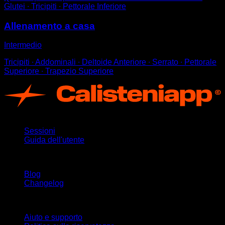
Glutei ∙ Tricipiti ∙ Pettorale Inferiore
Allenamento a casa
Intermedio
Tricipiti ∙ Addominali ∙ Deltoide Anteriore ∙ Serrato ∙ Pettorale
Superiore ∙ Trapezio Superiore
App
Sessioni
Guida dell'utente
Rimani aggiornato
Blog
Changelog
Supporto
Aiuto e supporto