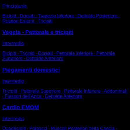
Principiante
Bicipiti ∙ Dorsali ∙ Trapezio Inferiore ∙ Deltoide Posteriore ∙
Rotatori Esterni ∙ Tricipiti
Vegeta - Pettorale e tricipiti
Intermedio
Bicipiti ∙ Tricipiti ∙ Dorsali ∙ Pettorale Inferiore ∙ Pettorale
Superiore ∙ Deltoide Anteriore
Piegamenti domestici
Intermedio
Tricipiti ∙ Pettorale Superiore ∙ Pettorale Inferiore ∙ Addominali
∙ Flessori dell'Anca ∙ Deltoide Anteriore
Cardio EMOM
Intermedio
Quadricipiti ∙ Polpacci ∙ Muscoli Posteriori della Coscia ∙