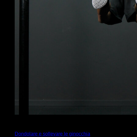
4
x
1
Dondolare e sollevare le ginocchia