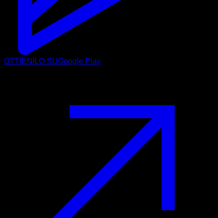
OTTIENILO SU
Google Play