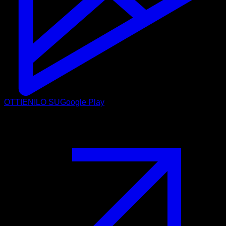
OTTIENILO SU
Google Play