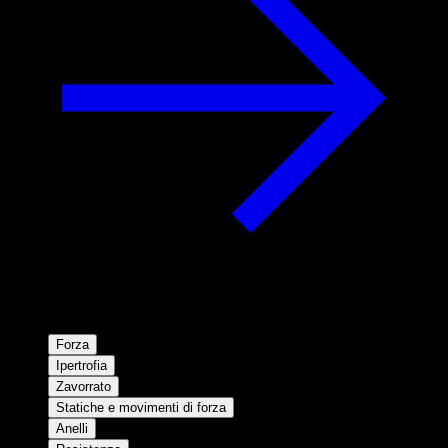
Forza
Ipertrofia
Zavorrato
Statiche e movimenti di forza
Anelli