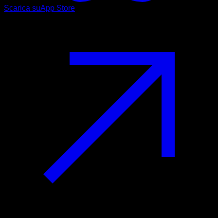
Scarica su
App Store