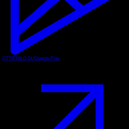
OTTIENILO SU
Google Play