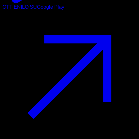
OTTIENILO SU
Google Play