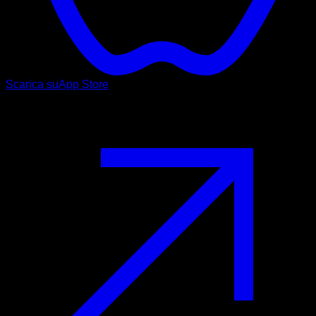
Scarica su
App Store