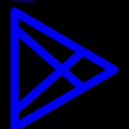
Português