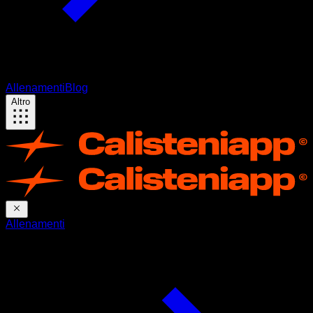
Allenamenti
Blog
Altro
Allenamenti