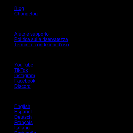
Blog
Changelog
Supporto
Aiuto e supporto
Politica sulla riservatezza
Termini e condizioni d'uso
Seguici!
YouTube
TikTok
Instagram
Facebook
Discord
Lingue
English
Español
Deutsch
Français
Italiano