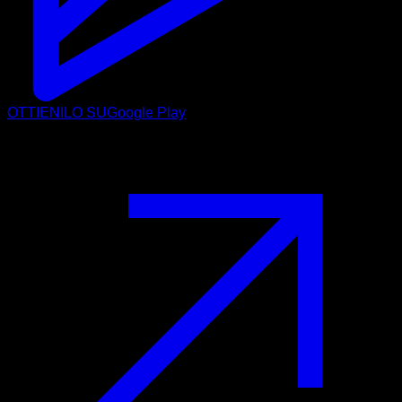
OTTIENILO SU
Google Play