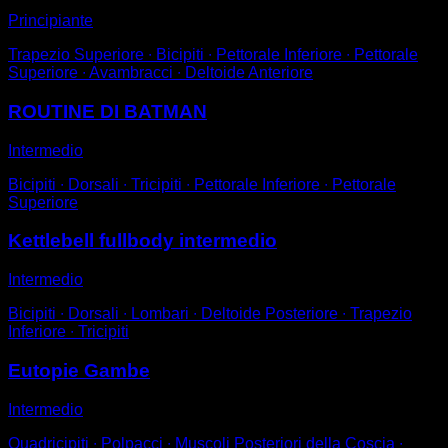
Principiante
Trapezio Superiore ∙ Bicipiti ∙ Pettorale Inferiore ∙ Pettorale
Superiore ∙ Avambracci ∙ Deltoide Anteriore
ROUTINE DI BATMAN
Intermedio
Bicipiti ∙ Dorsali ∙ Tricipiti ∙ Pettorale Inferiore ∙ Pettorale
Superiore
Kettlebell fullbody intermedio
Intermedio
Bicipiti ∙ Dorsali ∙ Lombari ∙ Deltoide Posteriore ∙ Trapezio
Inferiore ∙ Tricipiti
Eutopie Gambe
Intermedio
Quadricipiti ∙ Polpacci ∙ Muscoli Posteriori della Coscia ∙