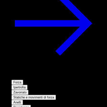
Forza
Ipertrofia
Zavorrato
Statiche e movimenti di forza
Anelli