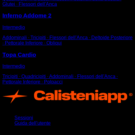
Glutei ∙ Flessori dell'Anca
Inferno Addome 2
Intermedio
Addominali ∙ Tricipiti ∙ Flessori dell'Anca ∙ Deltoide Posteriore
∙ Pettorale Inferiore ∙ Obliqui
Topa Cardio
Intermedio
Tricipiti ∙ Quadricipiti ∙ Addominali ∙ Flessori dell'Anca ∙
Pettorale Inferiore ∙ Polpacci
App
Sessioni
Guida dell'utente
Rimani aggiornato