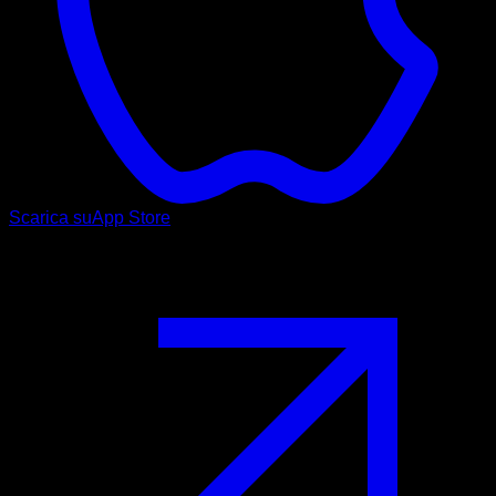
Scarica su
App Store