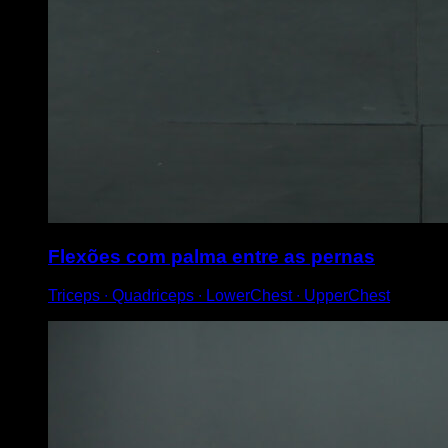
Flexões com palma entre as pernas
Triceps ∙ Quadriceps ∙ LowerChest ∙ UpperChest