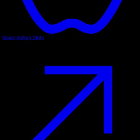
Baixe no
App Store