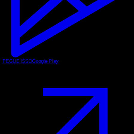
PEGUE ISSO
Google Play