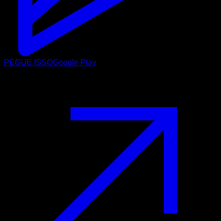
PEGUE ISSO
Google Play