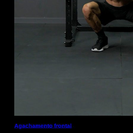
Agachamento frontal