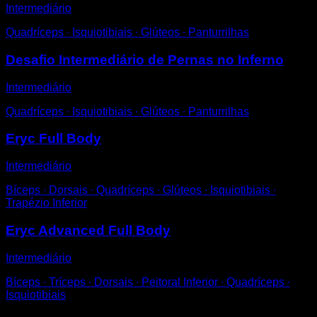
Intermediário
Quadríceps ∙ Isquiotibiais ∙ Glúteos ∙ Panturrilhas
Desafio Intermediário de Pernas no Inferno
Intermediário
Quadríceps ∙ Isquiotibiais ∙ Glúteos ∙ Panturrilhas
Eryc Full Body
Intermediário
Bíceps ∙ Dorsais ∙ Quadríceps ∙ Glúteos ∙ Isquiotibiais ∙
Trapézio Inferior
Eryc Advanced Full Body
Intermediário
Bíceps ∙ Tríceps ∙ Dorsais ∙ Peitoral Inferior ∙ Quadríceps ∙
Isquiotibiais