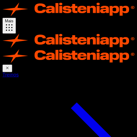
Mais
Treinos