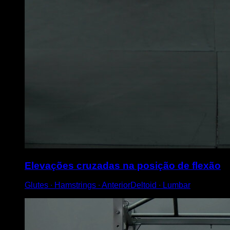
Elevações cruzadas na posição de flexão
Glutes ∙ Hamstrings ∙ AnteriorDeltoid ∙ Lumbar