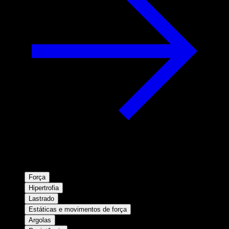
Força
Hipertrofia
Lastrado
Estáticas e movimentos de força
Argolas