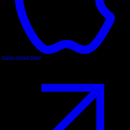
Baixe no
App Store