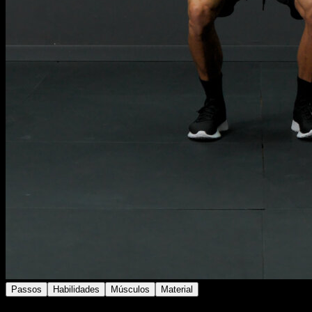
Passos
Habilidades
Músculos
Material