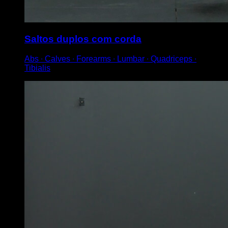
Saltos duplos com corda
Abs ∙ Calves ∙ Forearms ∙ Lumbar ∙ Quadriceps ∙
Tibialis