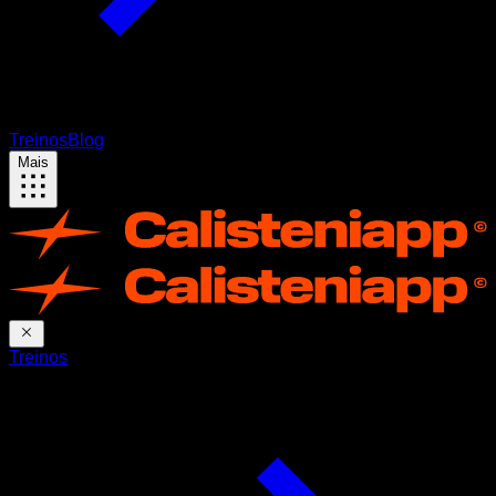
Treinos
Blog
Mais
Treinos