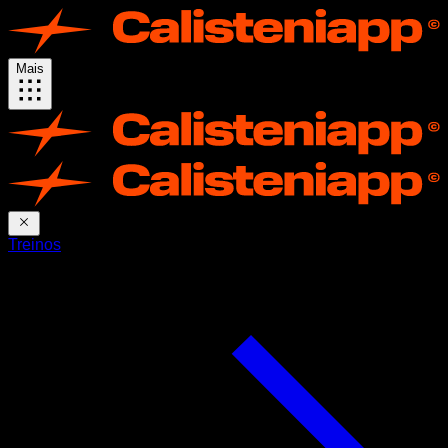
Mais
Treinos