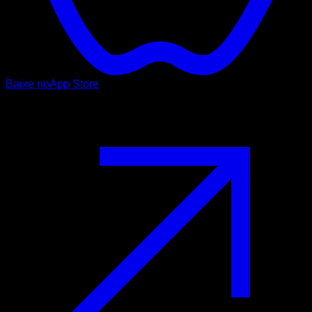
Baixe no
App Store