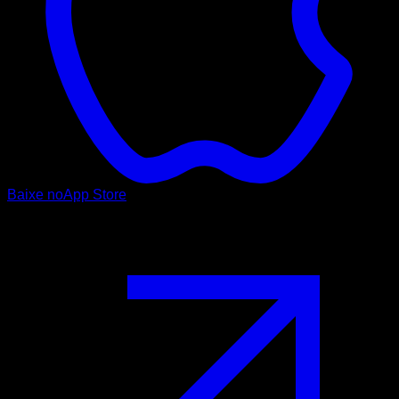
Baixe no
App Store