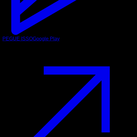
PEGUE ISSO
Google Play