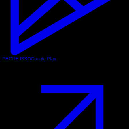
PEGUE ISSO
Google Play