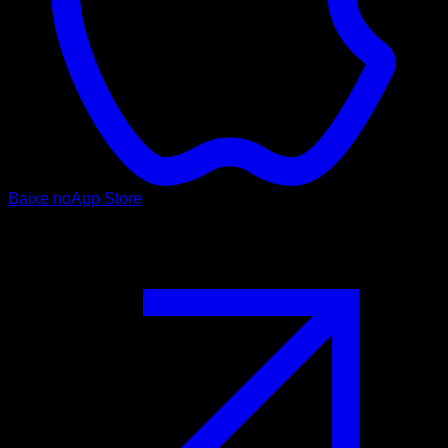
Baixe no
App Store