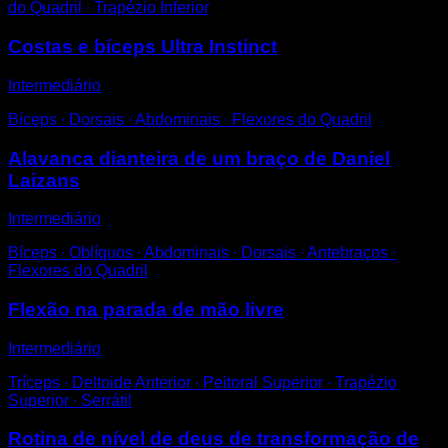
do Quadril ∙ Trapézio Inferior
Costas e bíceps Ultra Instinct
Intermediário
Bíceps ∙ Dorsais ∙ Abdominais ∙ Flexores do Quadril
Alavanca dianteira de um braço de Daniel
Laizans
Intermediário
Bíceps ∙ Oblíquos ∙ Abdominais ∙ Dorsais ∙ Antebraços ∙
Flexores do Quadril
Flexão na parada de mão livre
Intermediário
Tríceps ∙ Deltoide Anterior ∙ Peitoral Superior ∙ Trapézio
Superior ∙ Serrátil
Rotina de nível de deus de transformação de