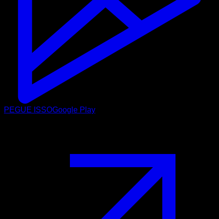
PEGUE ISSO
Google Play