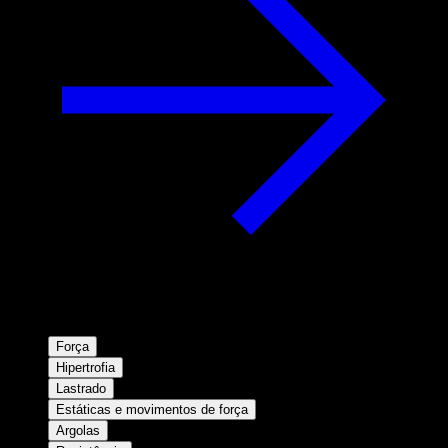
Força
Hipertrofia
Lastrado
Estáticas e movimentos de força
Argolas