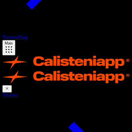
Treinos
Blog
Mais
Treinos