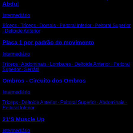
Abdul
Intermediário
Bíceps ∙ Tríceps ∙ Dorsais ∙ Peitoral Inferior ∙ Peitoral Superior
∙ Deltoide Anterior
Placa 1 por padrão de movimento
Intermediário
Tríceps ∙ Abdominais ∙ Lombares ∙ Deltoide Anterior ∙ Peitoral
Superior ∙ Serrátil
Ombros - Circuito dos Ombros
Intermediário
Tríceps ∙ Deltoide Anterior ∙ Peitoral Superior ∙ Abdominais ∙
Peitoral Inferior
21'S Muscle Up
Intermediário