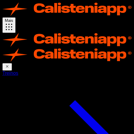
Mais
Treinos