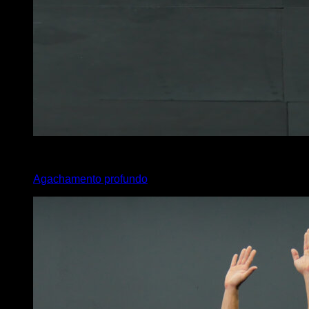
x
15
Agachamento profundo