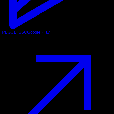
PEGUE ISSO
Google Play