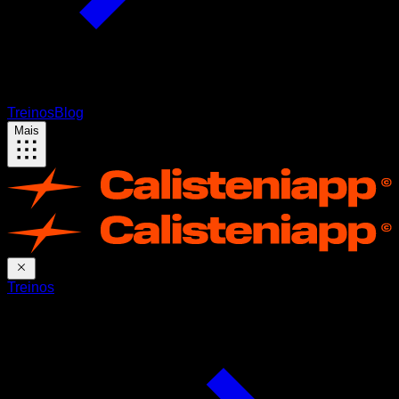
Treinos
Blog
Mais
Treinos