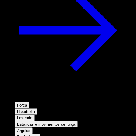
Força
Hipertrofia
Lastrado
Estáticas e movimentos de força
Argolas