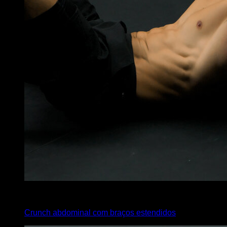
x
20
Crunch abdominal com braços estendidos