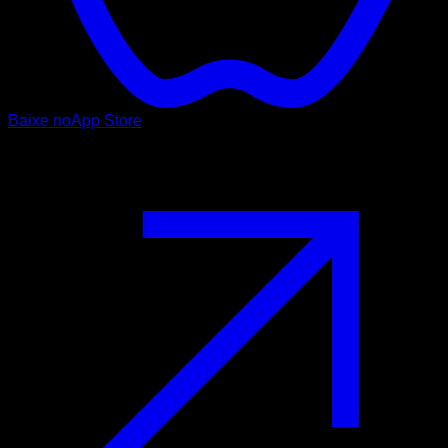
Baixe no
App Store