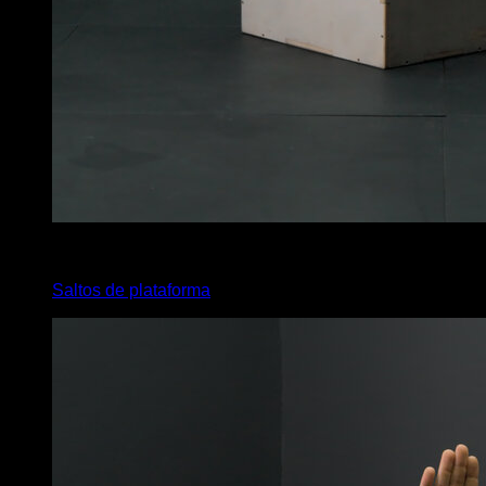
x
6
Saltos de plataforma