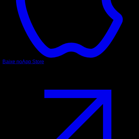
Baixe no
App Store