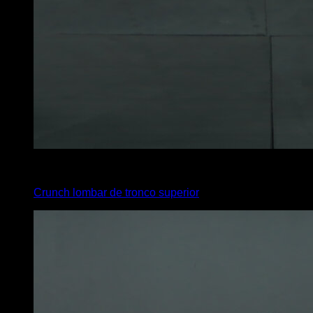
x
20
Crunch lombar de tronco superior