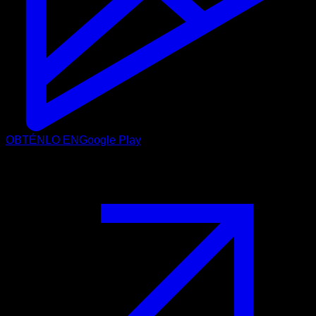
OBTÉNLO EN
Google Play