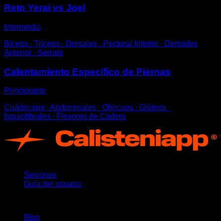
Reto Yerai vs Joel
Intermedio
Bíceps ∙ Tríceps ∙ Dorsales ∙ Pectoral Inferior ∙ Deltoides
Anterior ∙ Serrato
Calentamiento Específico de Piernas
Principiante
Cuádriceps ∙ Abdominales ∙ Oblicuos ∙ Glúteos ∙
Isquiotibiales ∙ Flexores de Cadera
App
Sesiones
Guía del usuario
Novedades
Blog