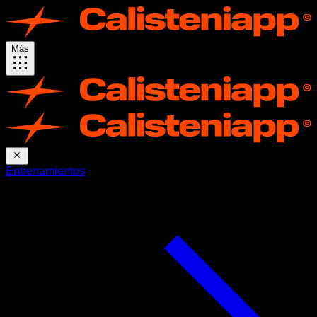
Más
Entrenamientos