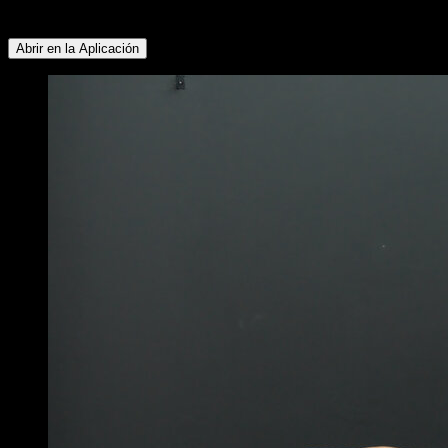
Deltoides Anterior ∙ Flexores de Cadera
Abrir en la Aplicación