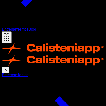
Entrenamientos
Blog
Más
Entrenamientos