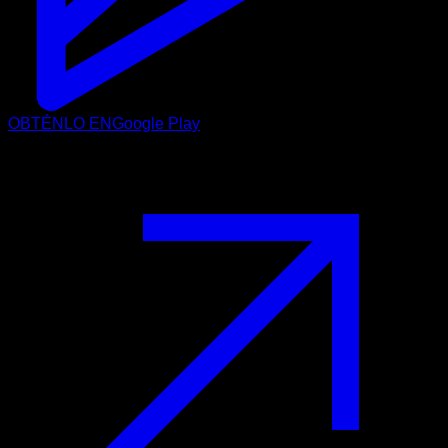
OBTÉNLO EN
Google Play