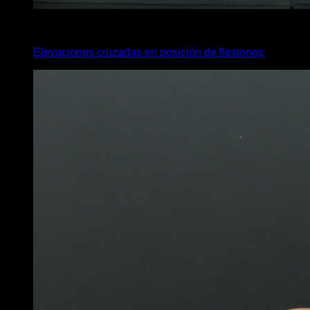
3
x
15
Elevaciones cruzadas en posición de flexiones