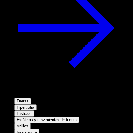
Fuerza
Hipertrofia
Lastrado
Estáticas y movimientos de fuerza
Anillas
Resistencia