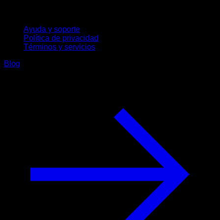
Soporte
Ayuda y soporte
Política de privacidad
Términos y servicios
Blog