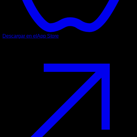
Descargar en el
App Store