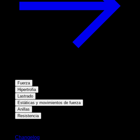
Fuerza
Hipertrofia
Lastrado
Estáticas y movimientos de fuerza
Anillas
Resistencia
Novedades
Changelog