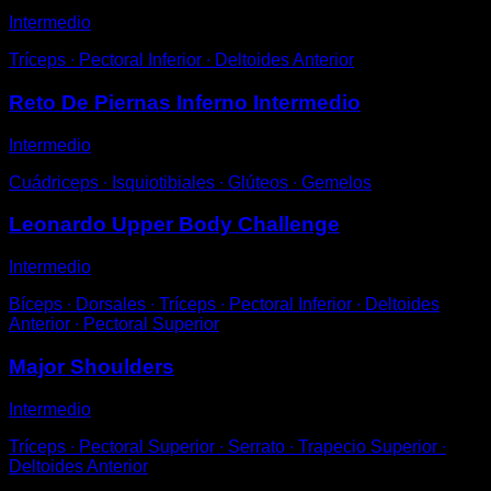
Intermedio
Tríceps ∙ Pectoral Inferior ∙ Deltoides Anterior
Reto De Piernas Inferno Intermedio
Intermedio
Cuádriceps ∙ Isquiotibiales ∙ Glúteos ∙ Gemelos
Leonardo Upper Body Challenge
Intermedio
Bíceps ∙ Dorsales ∙ Tríceps ∙ Pectoral Inferior ∙ Deltoides
Anterior ∙ Pectoral Superior
Major Shoulders
Intermedio
Tríceps ∙ Pectoral Superior ∙ Serrato ∙ Trapecio Superior ∙
Deltoides Anterior