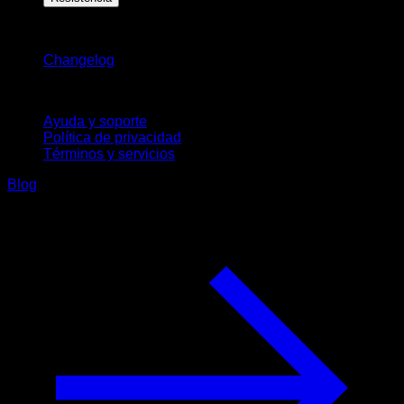
Novedades
Changelog
Soporte
Ayuda y soporte
Política de privacidad
Términos y servicios
Blog