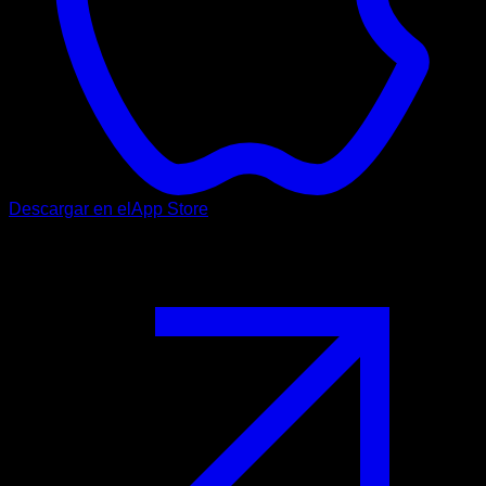
Descargar en el
App Store