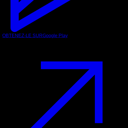
OBTENEZ-LE SUR
Google Play