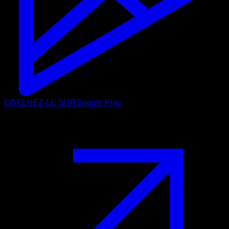
OBTENEZ-LE SUR
Google Play