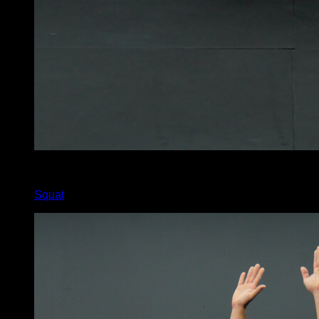
x
45
Squat