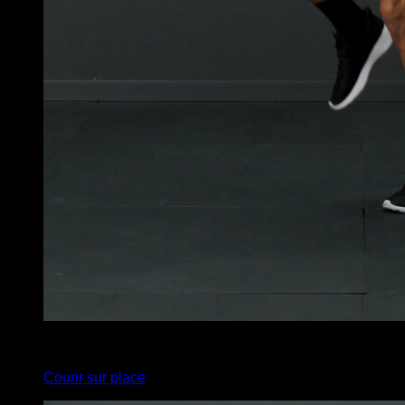
x
45
Courir sur place