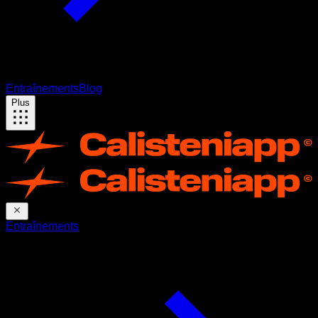
Entraînements
Blog
Plus
Entraînements