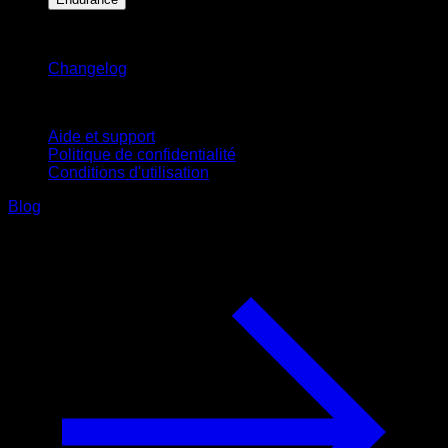
Restez informé
Changelog
Support
Aide et support
Politique de confidentialité
Conditions d'utilisation
Blog