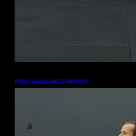
x
45
Fentes sautées avec changement