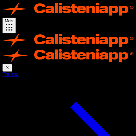
Mais
Treinos