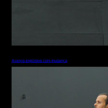
x
45
Avanço explosivo com mudança