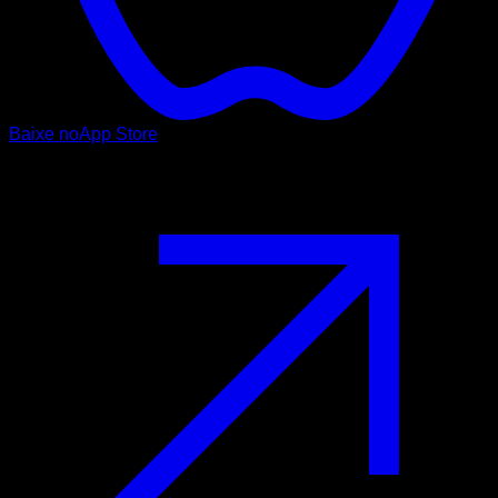
Baixe no
App Store