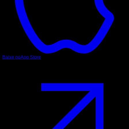
Baixe no
App Store