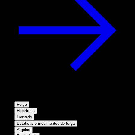
Força
Hipertrofia
Lastrado
Estáticas e movimentos de força
Argolas