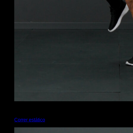
x
45
Correr estático