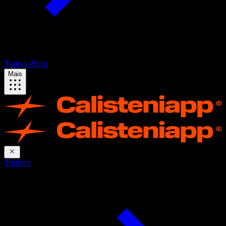
Treinos
Blog
Mais
Treinos