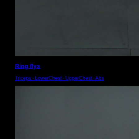
Ring flys
Triceps ∙ LowerChest ∙ UpperChest ∙ Abs