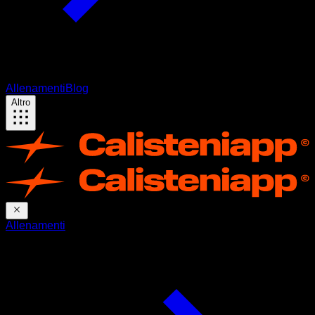
Allenamenti
Blog
Altro
Allenamenti