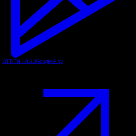
OTTIENILO SU
Google Play