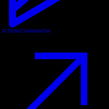
OTTIENILO SU
Google Play