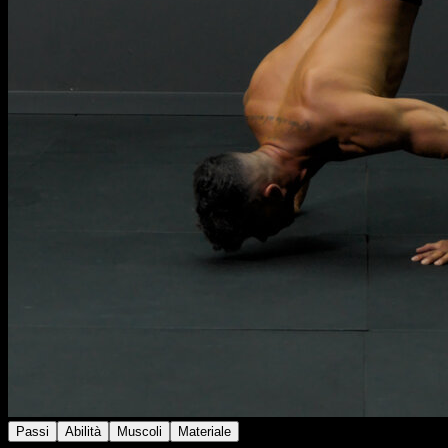
Passi
Abilità
Muscoli
Materiale