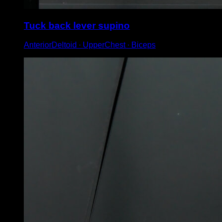
Tuck back lever supino
AnteriorDeltoid ∙ UpperChest ∙ Biceps