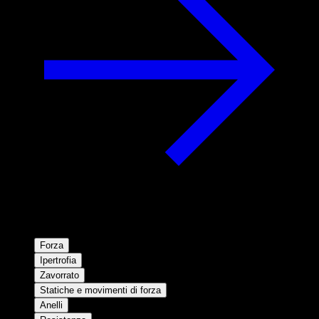
Forza
Ipertrofia
Zavorrato
Statiche e movimenti di forza
Anelli