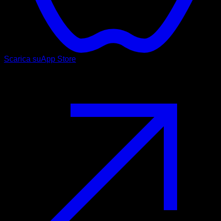
Scarica su
App Store