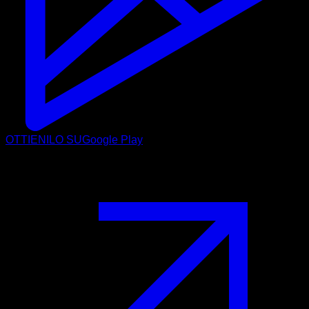
OTTIENILO SU
Google Play