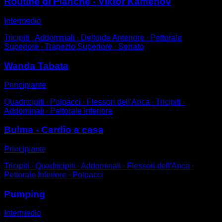
Routine di Planche - Viktor Kamenov
Intermedio
Tricipiti ∙ Addominali ∙ Deltoide Anteriore ∙ Pettorale
Superiore ∙ Trapezio Superiore ∙ Serrato
Wanda Tabata
Principiante
Quadricipiti ∙ Polpacci ∙ Flessori dell'Anca ∙ Tricipiti ∙
Addominali ∙ Pettorale Inferiore
Bulma - Cardio a casa
Principiante
Tricipiti ∙ Quadricipiti ∙ Addominali ∙ Flessori dell'Anca ∙
Pettorale Inferiore ∙ Polpacci
Pumping
Intermedio