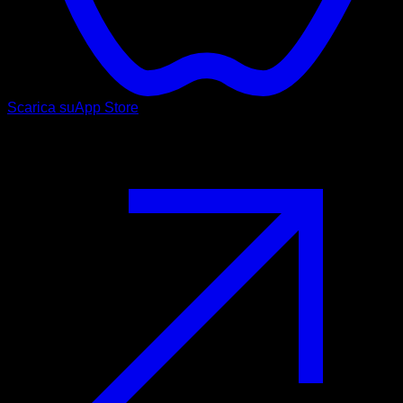
Scarica su
App Store