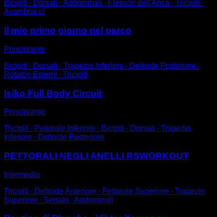
Bicipiti ∙ Dorsali ∙ Addominali ∙ Flessori dell'Anca ∙ Tricipiti ∙
Avambracci
Il mio primo giorno nel parco
Principiante
Bicipiti ∙ Dorsali ∙ Trapezio Inferiore ∙ Deltoide Posteriore ∙
Rotatori Esterni ∙ Tricipiti
Isiko Full Body Circuit
Principiante
Tricipiti ∙ Pettorale Inferiore ∙ Bicipiti ∙ Dorsali ∙ Trapezio
Inferiore ∙ Deltoide Posteriore
PETTORALI NEGLI ANELLI RSWORKOUT
Intermedio
Tricipiti ∙ Deltoide Anteriore ∙ Pettorale Superiore ∙ Trapezio
Superiore ∙ Serrato ∙ Addominali