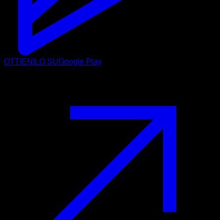
OTTIENILO SU
Google Play