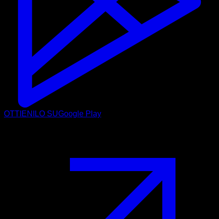
OTTIENILO SU
Google Play