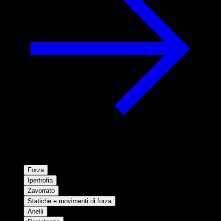
Forza
Ipertrofia
Zavorrato
Statiche e movimenti di forza
Anelli