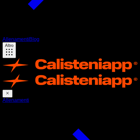
Allenamenti
Blog
Altro
Allenamenti