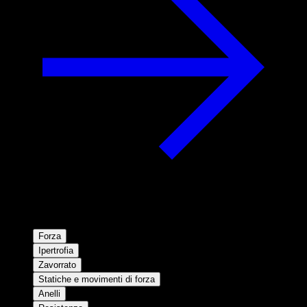
Forza
Ipertrofia
Zavorrato
Statiche e movimenti di forza
Anelli