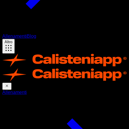
Allenamenti
Blog
Altro
Allenamenti