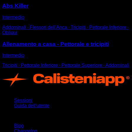
Abs Killer
Intermedio
Addominali ∙ Flessori dell'Anca ∙ Tricipiti ∙ Pettorale Inferiore ∙
Obliqui
Allenamento a casa - Pettorale e tricipiti
Intermedio
Tricipiti ∙ Pettorale Inferiore ∙ Pettorale Superiore ∙ Addominali
App
Sessioni
Guida dell'utente
Rimani aggiornato
Blog
Changelog