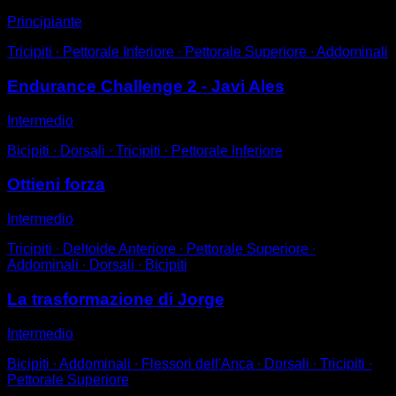
Principiante
Tricipiti ∙ Pettorale Inferiore ∙ Pettorale Superiore ∙ Addominali
Endurance Challenge 2 - Javi Ales
Intermedio
Bicipiti ∙ Dorsali ∙ Tricipiti ∙ Pettorale Inferiore
Ottieni forza
Intermedio
Tricipiti ∙ Deltoide Anteriore ∙ Pettorale Superiore ∙
Addominali ∙ Dorsali ∙ Bicipiti
La trasformazione di Jorge
Intermedio
Bicipiti ∙ Addominali ∙ Flessori dell'Anca ∙ Dorsali ∙ Tricipiti ∙
Pettorale Superiore