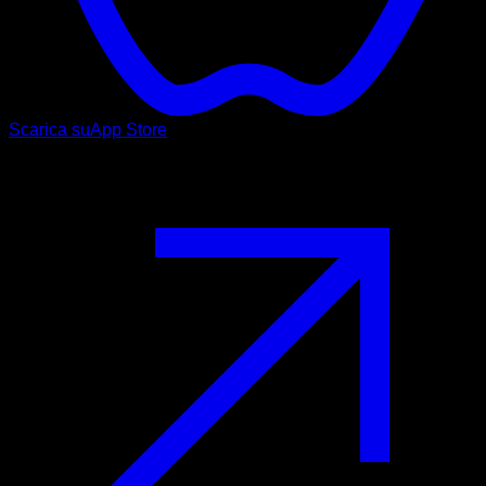
Scarica su
App Store