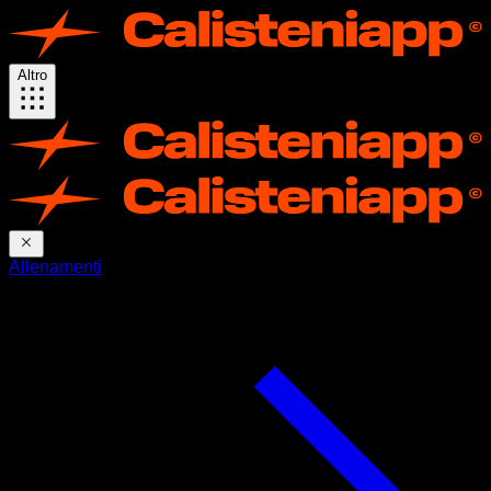
Altro
Allenamenti