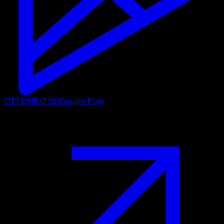
OTTIENILO SU
Google Play