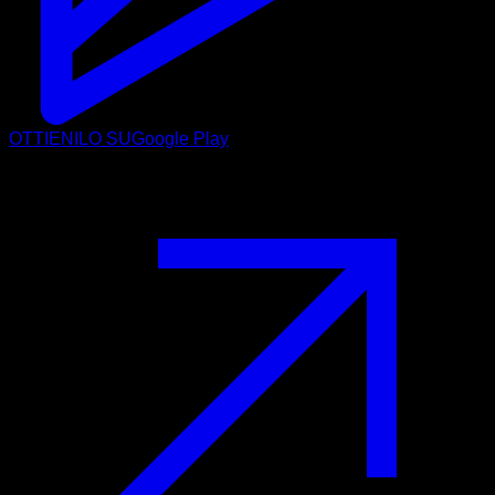
OTTIENILO SU
Google Play