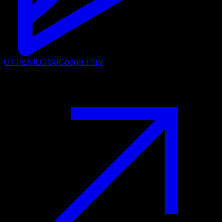
OTTIENILO SU
Google Play