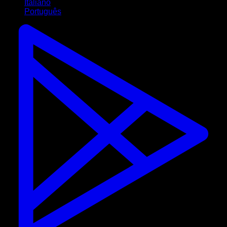
Italiano
Português