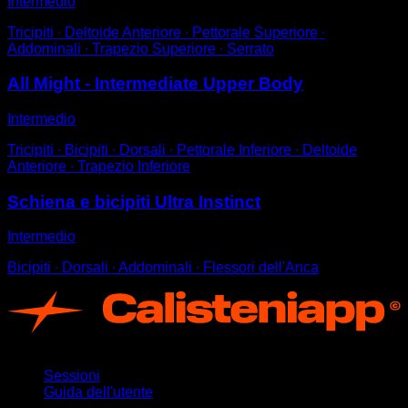
Intermedio
Tricipiti ∙ Deltoide Anteriore ∙ Pettorale Superiore ∙
Addominali ∙ Trapezio Superiore ∙ Serrato
All Might - Intermediate Upper Body
Intermedio
Tricipiti ∙ Bicipiti ∙ Dorsali ∙ Pettorale Inferiore ∙ Deltoide
Anteriore ∙ Trapezio Inferiore
Schiena e bicipiti Ultra Instinct
Intermedio
Bicipiti ∙ Dorsali ∙ Addominali ∙ Flessori dell'Anca
App
Sessioni
Guida dell'utente