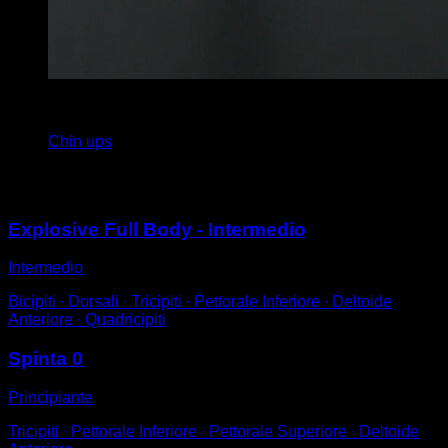
x
8
Chin ups
Potrebbe piacerti anche
Explosive Full Body - Intermedio
Intermedio
Bicipiti ∙ Dorsali ∙ Tricipiti ∙ Pettorale Inferiore ∙ Deltoide
Anteriore ∙ Quadricipiti
Spinta 0
Principiante
Tricipiti ∙ Pettorale Inferiore ∙ Pettorale Superiore ∙ Deltoide