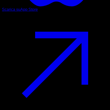
Scarica su
App Store