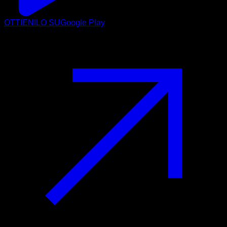
OTTIENILO SU
Google Play