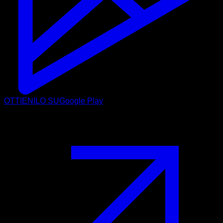
OTTIENILO SU
Google Play