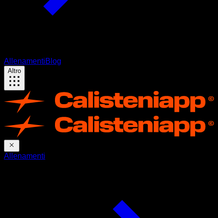
Allenamenti
Blog
Altro
Allenamenti