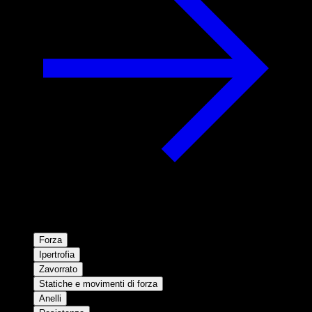
Forza
Ipertrofia
Zavorrato
Statiche e movimenti di forza
Anelli