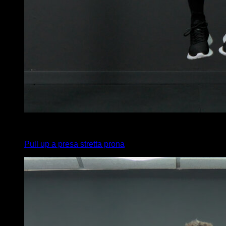
x
8
Pull up a presa stretta prona