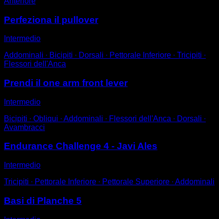
Anteriore
Perfeziona il pullover
Intermedio
Addominali ∙ Bicipiti ∙ Dorsali ∙ Pettorale Inferiore ∙ Tricipiti ∙
Flessori dell'Anca
Prendi il one arm front lever
Intermedio
Bicipiti ∙ Obliqui ∙ Addominali ∙ Flessori dell'Anca ∙ Dorsali ∙
Avambracci
Endurance Challenge 4 - Javi Ales
Intermedio
Tricipiti ∙ Pettorale Inferiore ∙ Pettorale Superiore ∙ Addominali
Basi di Planche 5