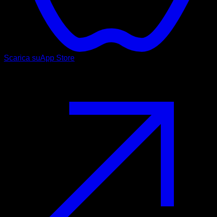
Scarica su
App Store