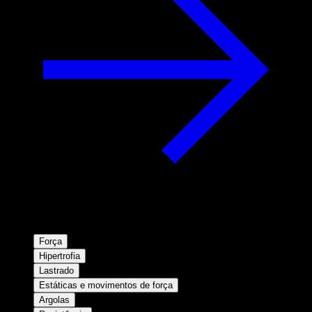
Força
Hipertrofia
Lastrado
Estáticas e movimentos de força
Argolas