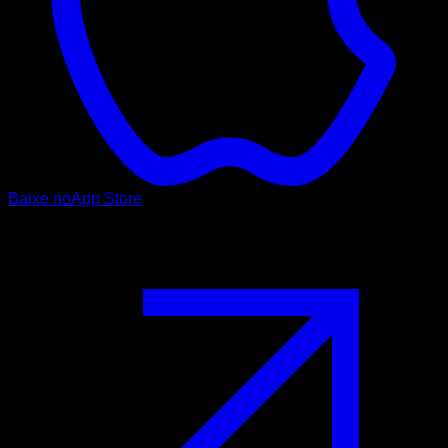
Baixe no
App Store