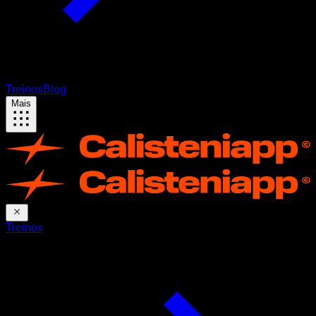
Treinos
Blog
Mais
Treinos