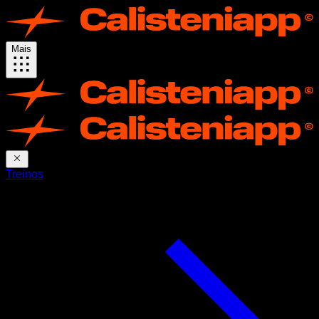
Mais
Treinos