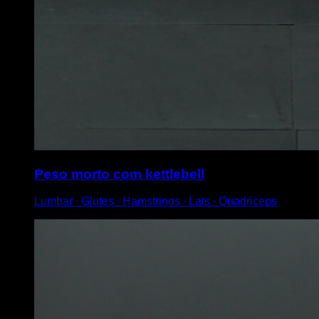
Peso morto com kettlebell
Lumbar ∙ Glutes ∙ Hamstrings ∙ Lats ∙ Quadriceps