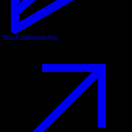
PEGUE ISSO
Google Play