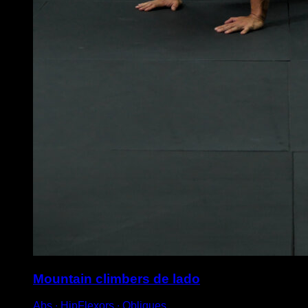
Mountain climbers de lado
Abs ∙ HipFlexors ∙ Obliques