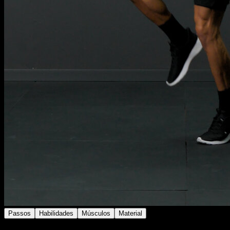
Passos
Habilidades
Músculos
Material