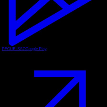
PEGUE ISSO
Google Play