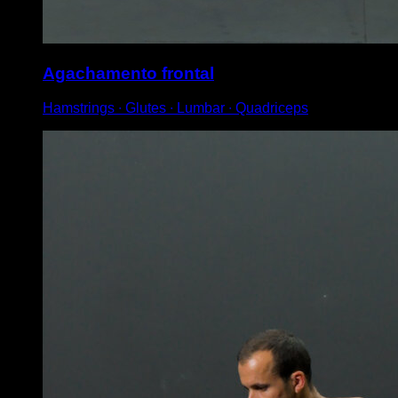
Agachamento frontal
Hamstrings ∙ Glutes ∙ Lumbar ∙ Quadriceps