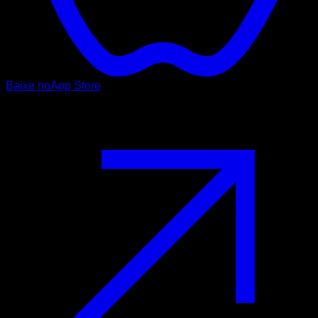
Baixe no
App Store