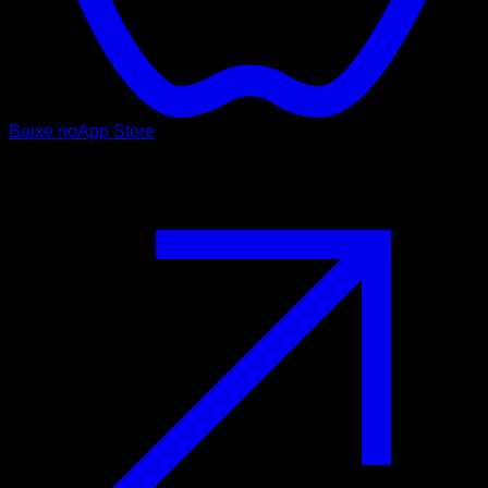
Baixe no
App Store