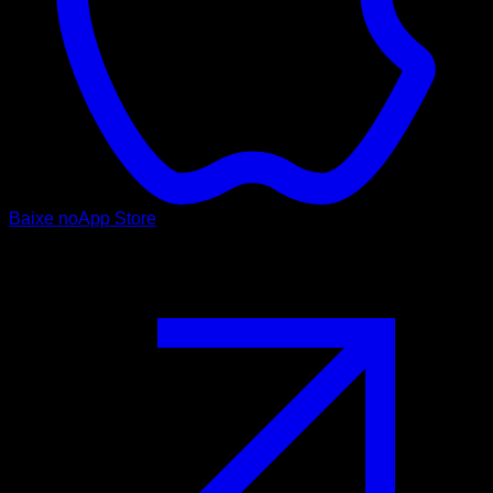
Baixe no
App Store