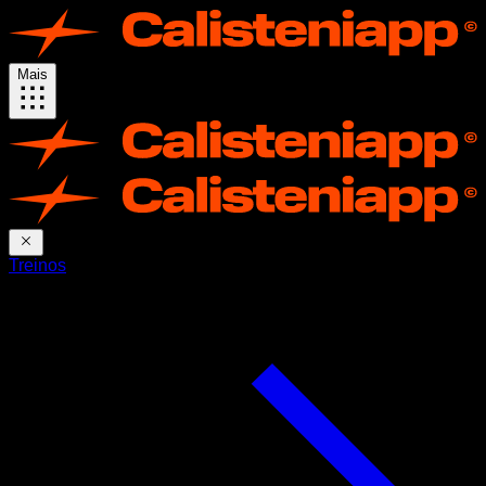
Mais
Treinos