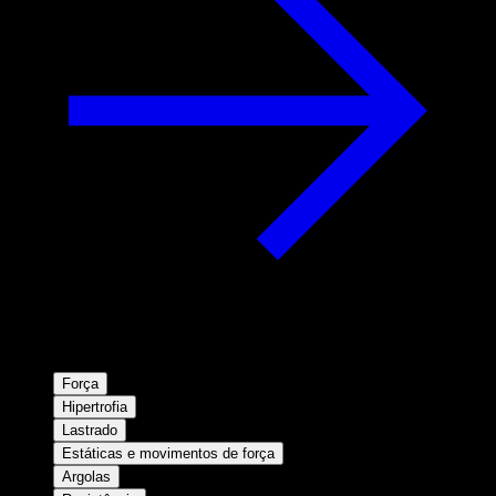
Força
Hipertrofia
Lastrado
Estáticas e movimentos de força
Argolas