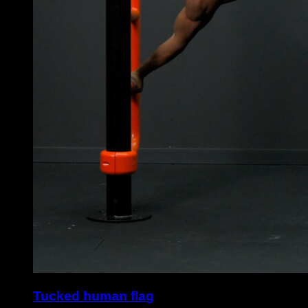
Tucked human flag