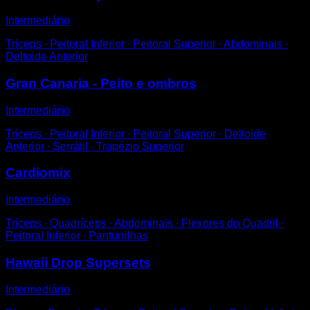
Intermediário
Tríceps ∙ Peitoral Inferior ∙ Peitoral Superior ∙ Abdominais ∙
Deltoide Anterior
Gran Canaria - Peito e ombros
Intermediário
Tríceps ∙ Peitoral Inferior ∙ Peitoral Superior ∙ Deltoide
Anterior ∙ Serrátil ∙ Trapézio Superior
Cardiomix
Intermediário
Tríceps ∙ Quadríceps ∙ Abdominais ∙ Flexores do Quadril ∙
Peitoral Inferior ∙ Panturrilhas
Hawaii Drop Supersets
Intermediário