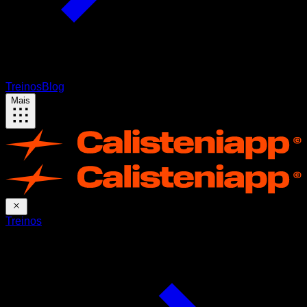
Treinos
Blog
Mais
Treinos