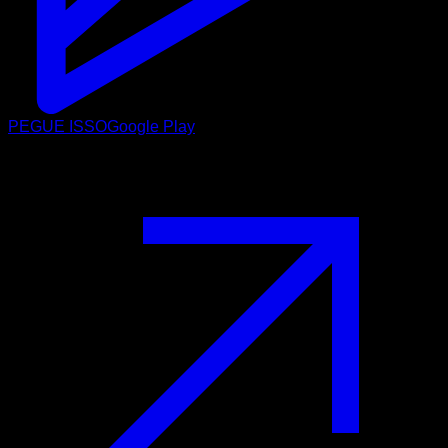
PEGUE ISSO
Google Play