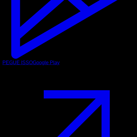
PEGUE ISSO
Google Play