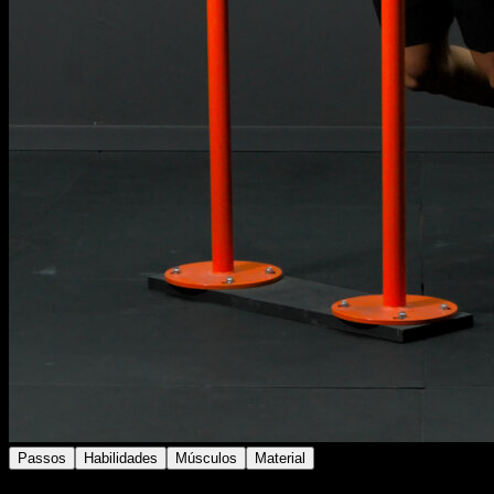
Passos
Habilidades
Músculos
Material