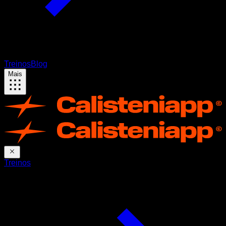
Treinos
Blog
Mais
Treinos