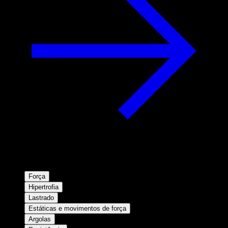
Força
Hipertrofia
Lastrado
Estáticas e movimentos de força
Argolas