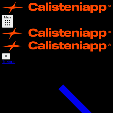
Mais
Treinos