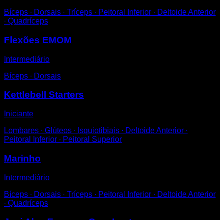
Bíceps ∙ Dorsais ∙ Tríceps ∙ Peitoral Inferior ∙ Deltoide Anterior
∙ Quadríceps
Flexões EMOM
Intermediário
Bíceps ∙ Dorsais
Kettlebell Starters
Iniciante
Lombares ∙ Glúteos ∙ Isquiotibiais ∙ Deltoide Anterior ∙
Peitoral Inferior ∙ Peitoral Superior
Marinho
Intermediário
Bíceps ∙ Dorsais ∙ Tríceps ∙ Peitoral Inferior ∙ Deltoide Anterior
∙ Quadríceps