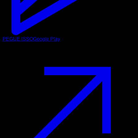
PEGUE ISSO
Google Play