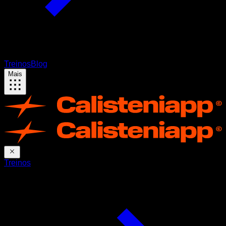
Treinos
Blog
Mais
Treinos