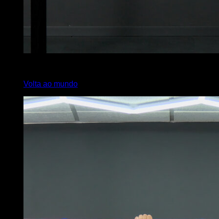
4
x
3
Volta ao mundo