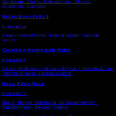
Abdominais ∙ Tríceps ∙ Peitoral Inferior ∙ Glúteos ∙
Isquiotibiais ∙ Lombares
Rotina Kass Peito 1
Intermediário
Tríceps ∙ Peitoral Inferior ∙ Peitoral Superior ∙ Deltoide
Anterior
Ombros e tríceps mais fortes
Intermediário
Tríceps ∙ Abdominais ∙ Flexores do Quadril ∙ Deltoide Anterior
∙ Peitoral Superior ∙ Trapézio Superior
Basic Rings Back
Intermediário
Bíceps ∙ Dorsais ∙ Antebraços ∙ Rotadores Externos ∙
Trapézio Inferior ∙ Deltoide Posterior