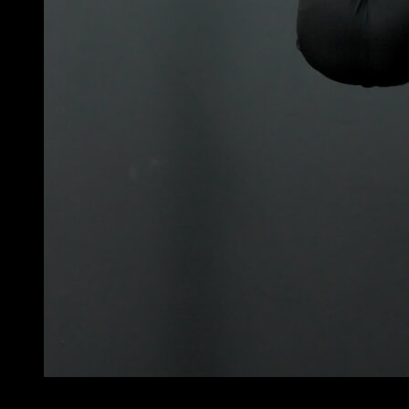
4
x
10