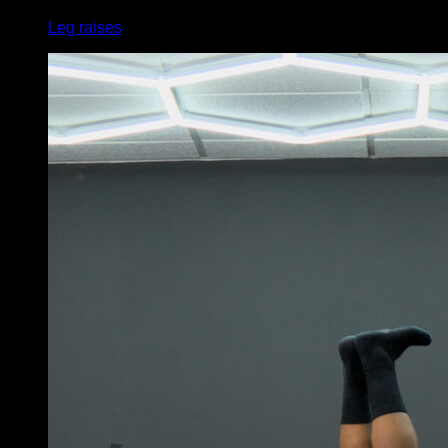
Leg raises