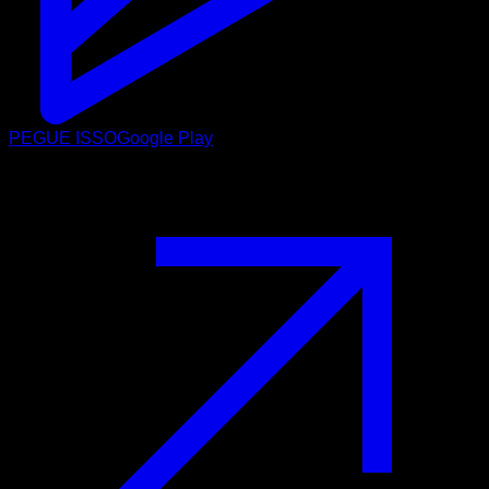
PEGUE ISSO
Google Play