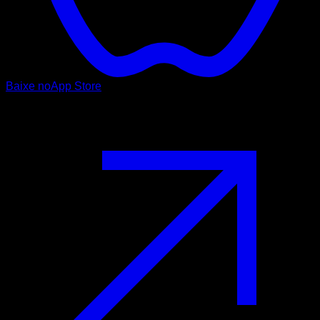
Baixe no
App Store