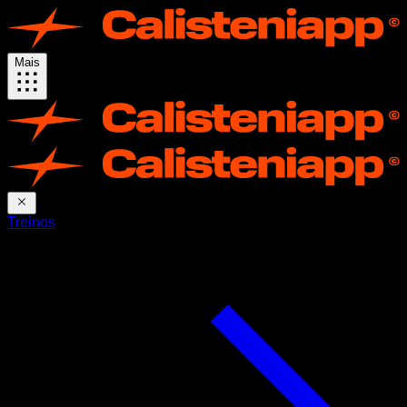
Mais
Treinos