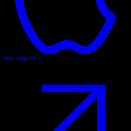
Baixe no
App Store