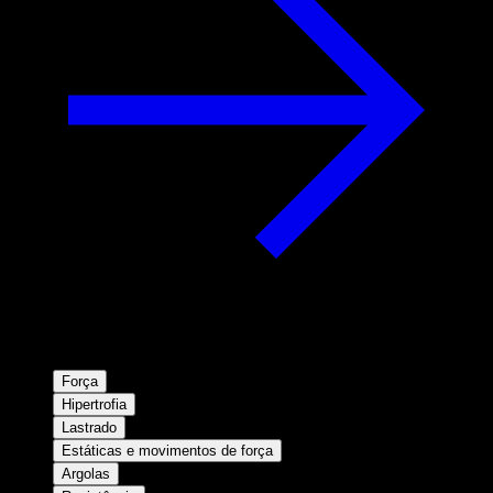
Força
Hipertrofia
Lastrado
Estáticas e movimentos de força
Argolas