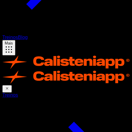
Treinos
Blog
Mais
Treinos