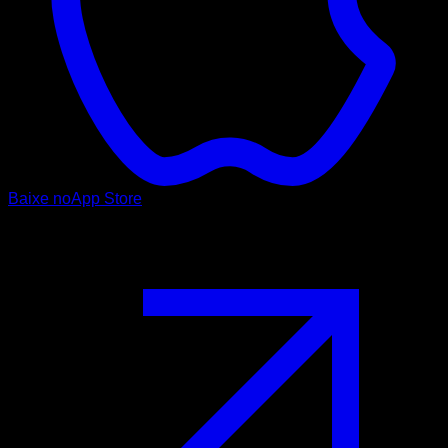
Baixe no
App Store