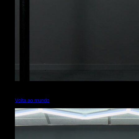
4
x
6
Volta ao mundo