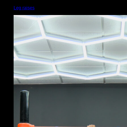
Leg raises