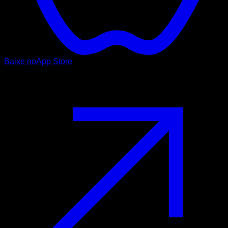
Baixe no
App Store