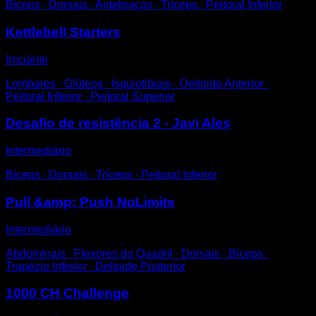
Bíceps ∙ Dorsais ∙ Antebraços ∙ Tríceps ∙ Peitoral Inferior
Kettlebell Starters
Iniciante
Lombares ∙ Glúteos ∙ Isquiotibiais ∙ Deltoide Anterior ∙
Peitoral Inferior ∙ Peitoral Superior
Desafio de resistência 2 - Javi Ales
Intermediário
Bíceps ∙ Dorsais ∙ Tríceps ∙ Peitoral Inferior
Pull &amp; Push NoLimits
Intermediário
Abdominais ∙ Flexores do Quadril ∙ Dorsais ∙ Bíceps ∙
Trapézio Inferior ∙ Deltoide Posterior
1000 CH Challenge