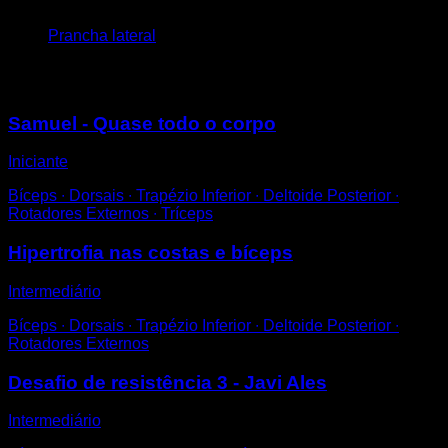
4
x
40
Prancha lateral
Você também pode gostar
Samuel - Quase todo o corpo
Iniciante
Bíceps ∙ Dorsais ∙ Trapézio Inferior ∙ Deltoide Posterior ∙
Rotadores Externos ∙ Tríceps
Hipertrofia nas costas e bíceps
Intermediário
Bíceps ∙ Dorsais ∙ Trapézio Inferior ∙ Deltoide Posterior ∙
Rotadores Externos
Desafio de resistência 3 - Javi Ales
Intermediário