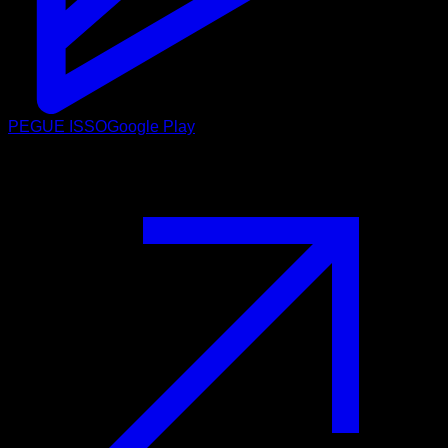
PEGUE ISSO
Google Play