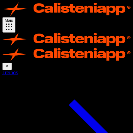
Mais
Treinos