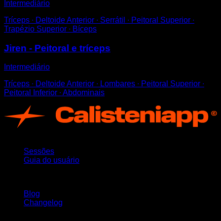
Intermediário
Tríceps ∙ Deltoide Anterior ∙ Serrátil ∙ Peitoral Superior ∙
Trapézio Superior ∙ Bíceps
Jiren - Peitoral e tríceps
Intermediário
Tríceps ∙ Deltoide Anterior ∙ Lombares ∙ Peitoral Superior ∙
Peitoral Inferior ∙ Abdominais
App
Sessões
Guia do usuário
Mantenha-se atualizado
Blog
Changelog
Suporte