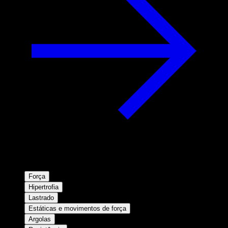
Força
Hipertrofia
Lastrado
Estáticas e movimentos de força
Argolas