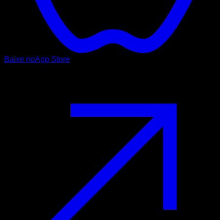
Baixe no
App Store