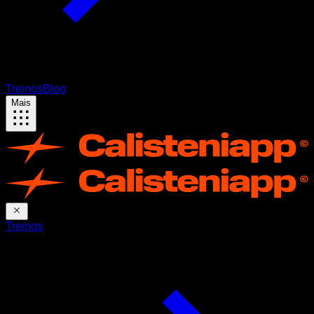
Treinos
Blog
Mais
Treinos