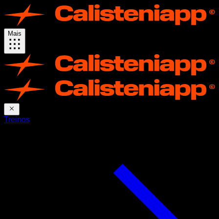
Mais
Treinos