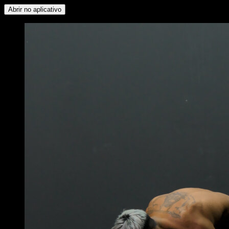
Abrir no aplicativo