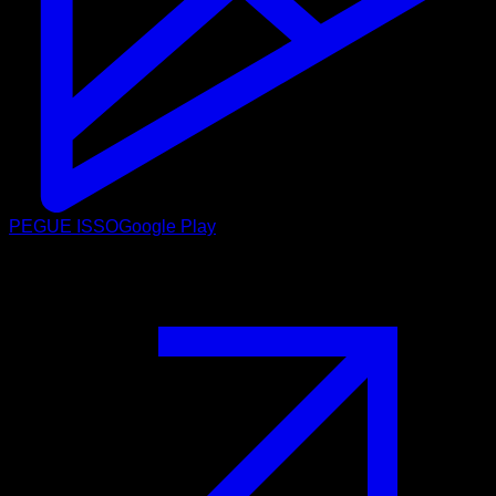
PEGUE ISSO
Google Play