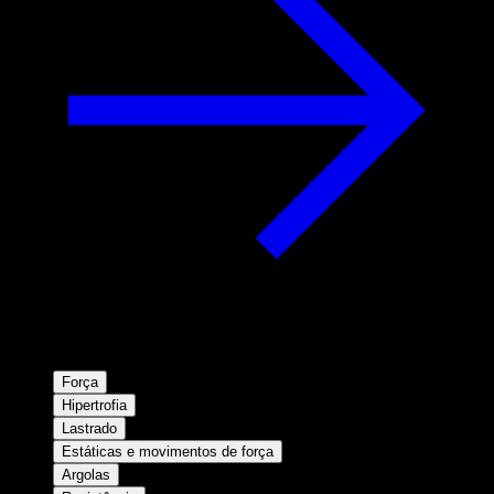
Força
Hipertrofia
Lastrado
Estáticas e movimentos de força
Argolas