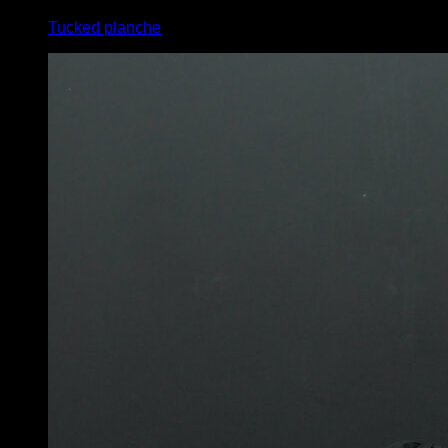
Tucked planche