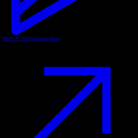
PEGUE ISSO
Google Play