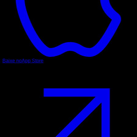
Baixe no
App Store