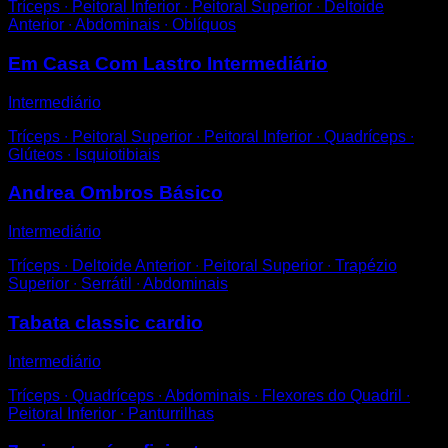
Tríceps ∙ Peitoral Inferior ∙ Peitoral Superior ∙ Deltoide
Anterior ∙ Abdominais ∙ Oblíquos
Em Casa Com Lastro Intermediário
Intermediário
Tríceps ∙ Peitoral Superior ∙ Peitoral Inferior ∙ Quadríceps ∙
Glúteos ∙ Isquiotibiais
Andrea Ombros Básico
Intermediário
Tríceps ∙ Deltoide Anterior ∙ Peitoral Superior ∙ Trapézio
Superior ∙ Serrátil ∙ Abdominais
Tabata classic cardio
Intermediário
Tríceps ∙ Quadríceps ∙ Abdominais ∙ Flexores do Quadril ∙
Peitoral Inferior ∙ Panturrilhas