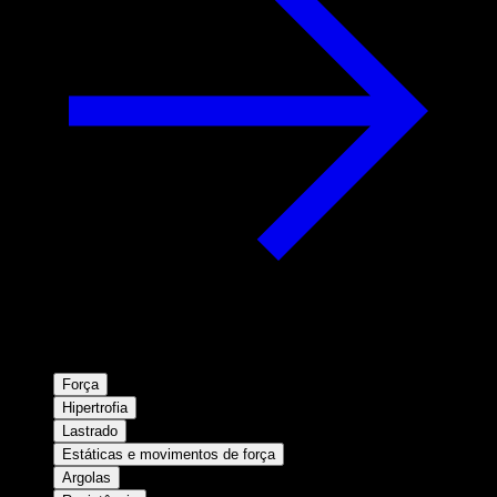
Força
Hipertrofia
Lastrado
Estáticas e movimentos de força
Argolas