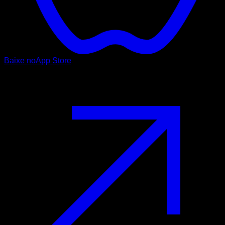
Baixe no
App Store