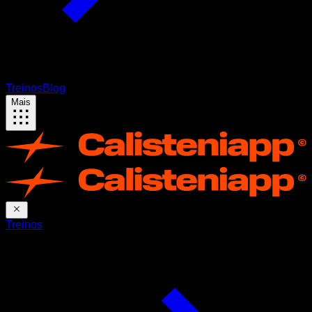
Treinos
Blog
Mais
Treinos