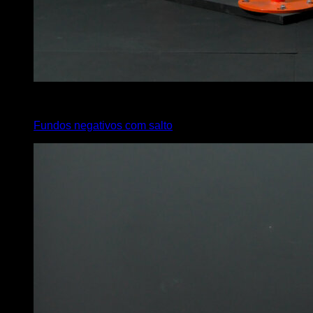
4
x
4
Fundos negativos com salto