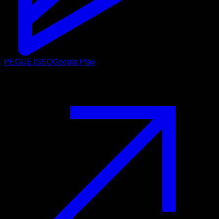
PEGUE ISSO
Google Play