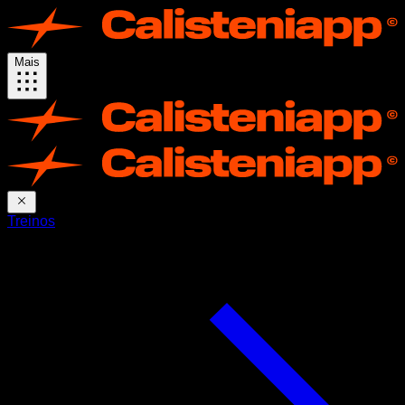
Mais
Treinos