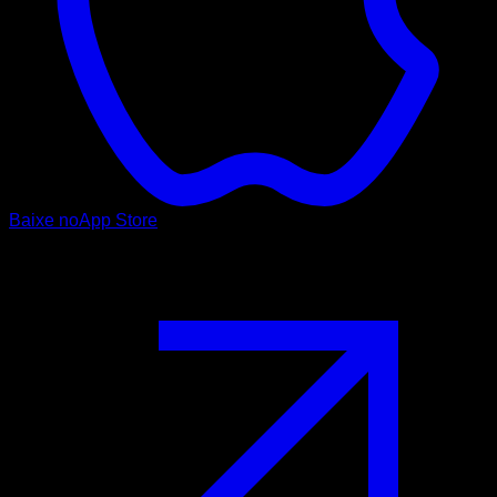
Baixe no
App Store