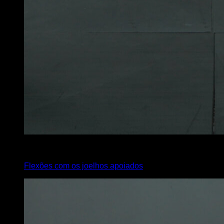
4
x
10
Flexões com os joelhos apoiados