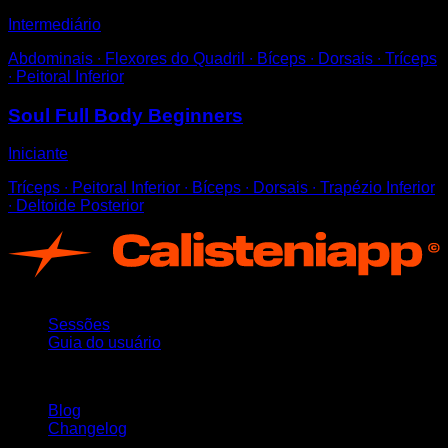
Intermediário
Abdominais ∙ Flexores do Quadril ∙ Bíceps ∙ Dorsais ∙ Tríceps
∙ Peitoral Inferior
Soul Full Body Beginners
Iniciante
Tríceps ∙ Peitoral Inferior ∙ Bíceps ∙ Dorsais ∙ Trapézio Inferior
∙ Deltoide Posterior
App
Sessões
Guia do usuário
Mantenha-se atualizado
Blog
Changelog