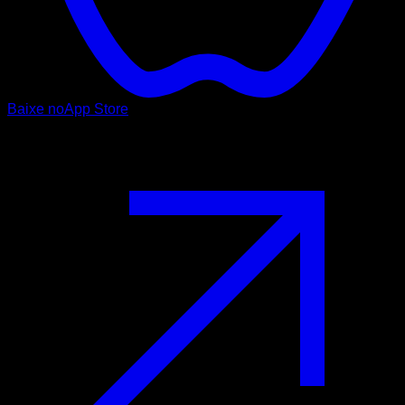
Baixe no
App Store