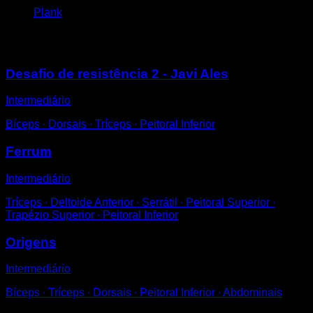
Plank
Você também pode gostar
Desafio de resistência 2 - Javi Ales
Intermediário
Bíceps ∙ Dorsais ∙ Tríceps ∙ Peitoral Inferior
Ferrum
Intermediário
Tríceps ∙ Deltoide Anterior ∙ Serrátil ∙ Peitoral Superior ∙
Trapézio Superior ∙ Peitoral Inferior
Origens
Intermediário
Bíceps ∙ Tríceps ∙ Dorsais ∙ Peitoral Inferior ∙ Abdominais