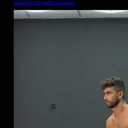
elevações do joelho na barras