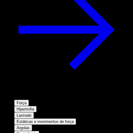
Força
Hipertrofia
Lastrado
Estáticas e movimentos de força
Argolas