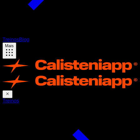
Treinos
Blog
Mais
Treinos