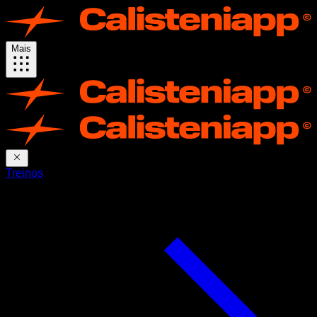
Mais
Treinos