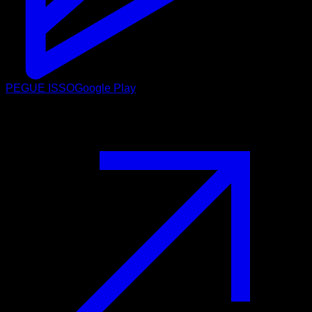
PEGUE ISSO
Google Play