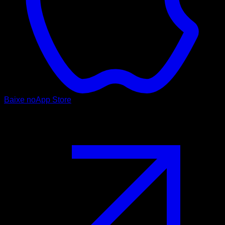
Baixe no
App Store