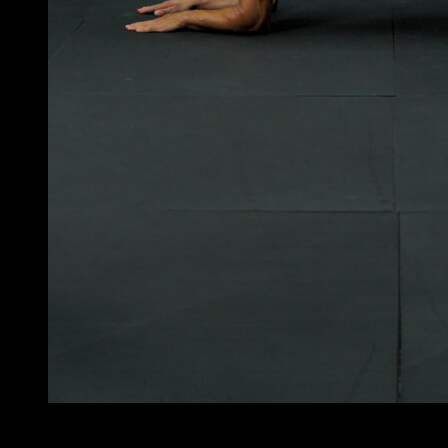
4
x
30