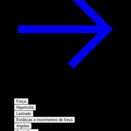
Força
Hipertrofia
Lastrado
Estáticas e movimentos de força
Argolas