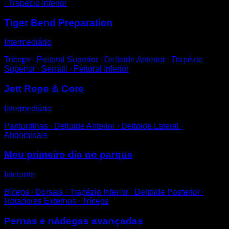
∙ Trapézio Inferior
Tiger Bend Preparation
Intermediário
Tríceps ∙ Peitoral Superior ∙ Deltoide Anterior ∙ Trapézio
Superior ∙ Serrátil ∙ Peitoral Inferior
Jett Rope & Core
Intermediário
Panturrilhas ∙ Deltoide Anterior ∙ Deltoide Lateral ∙
Abdominais
Meu primeiro dia no parque
Iniciante
Bíceps ∙ Dorsais ∙ Trapézio Inferior ∙ Deltoide Posterior ∙
Rotadores Externos ∙ Tríceps
Pernas e nádegas avançadas