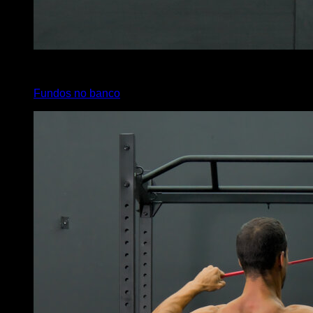
x
12
Fundos no banco