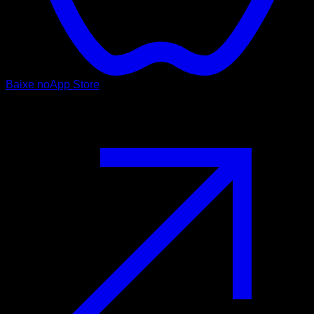
Baixe no
App Store