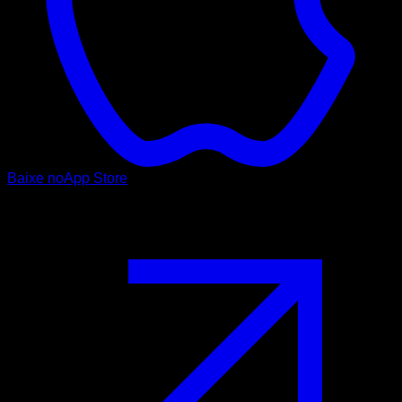
Baixe no
App Store