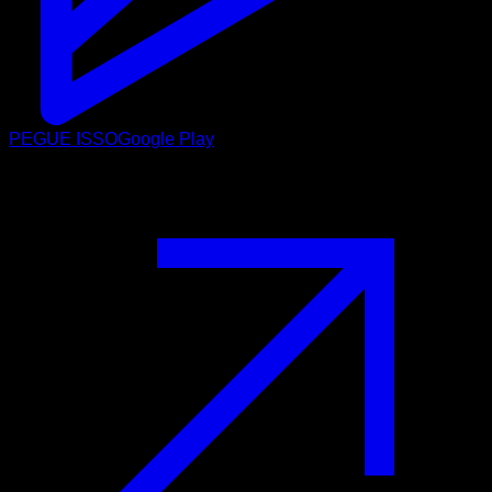
PEGUE ISSO
Google Play