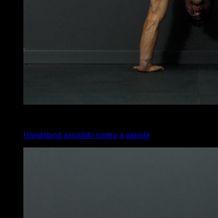
x
15
Handstand assistido contra a parede