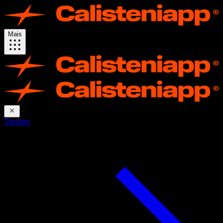
Mais
Treinos