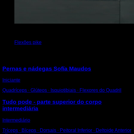
x
5
Flexões pike
Você também pode gostar
Pernas e nádegas Sofía Maudos
Iniciante
Quadríceps ∙ Glúteos ∙ Isquiotibiais ∙ Flexores do Quadril
Tudo pode - parte superior do corpo
intermediária
Intermediário
Tríceps ∙ Bíceps ∙ Dorsais ∙ Peitoral Inferior ∙ Deltoide Anterior