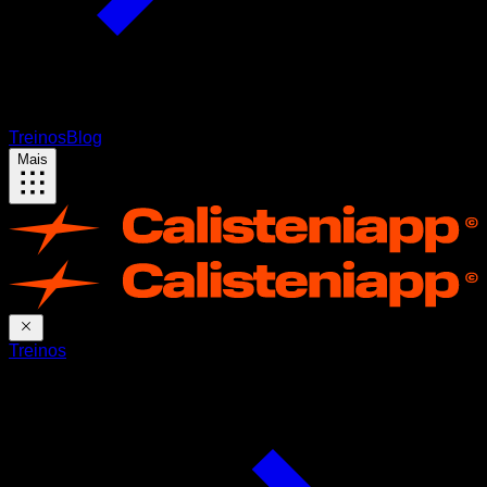
Treinos
Blog
Mais
Treinos