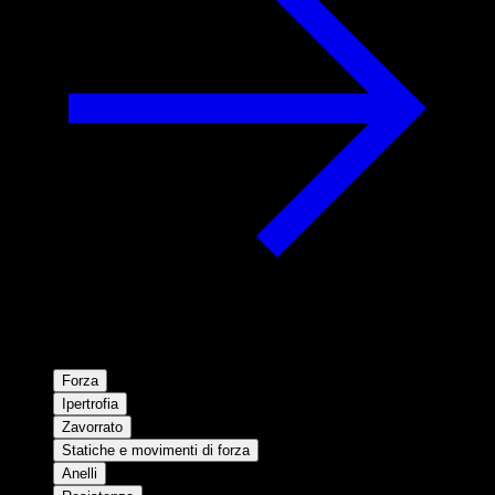
Forza
Ipertrofia
Zavorrato
Statiche e movimenti di forza
Anelli