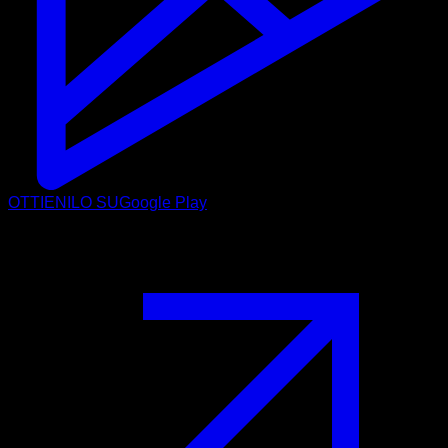
OTTIENILO SU
Google Play