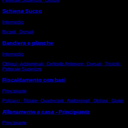
Pettorale Superiore ∙ Obliqui
Schiena Succo
Intermedio
Bicipiti ∙ Dorsali
Bandiera e planche
Intermedio
Obliqui ∙ Addominali ∙ Deltoide Anteriore ∙ Dorsali ∙ Tricipiti ∙
Pettorale Superiore
Riscaldamento con basi
Principiante
Polpacci ∙ Tibiale ∙ Quadricipiti ∙ Addominali ∙ Obliqui ∙ Glutei
Allenamento a casa - Principiante
Principiante