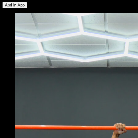
Apri in App