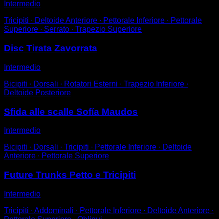
Intermedio
Tricipiti ∙ Deltoide Anteriore ∙ Pettorale Inferiore ∙ Pettorale
Superiore ∙ Serrato ∙ Trapezio Superiore
Disc Tirata Zavorrata
Intermedio
Bicipiti ∙ Dorsali ∙ Rotatori Esterni ∙ Trapezio Inferiore ∙
Deltoide Posteriore
Sfida alle scalle Sofía Maudos
Intermedio
Bicipiti ∙ Dorsali ∙ Tricipiti ∙ Pettorale Inferiore ∙ Deltoide
Anteriore ∙ Pettorale Superiore
Future Trunks Petto e Tricipiti
Intermedio
Tricipiti ∙ Addominali ∙ Pettorale Inferiore ∙ Deltoide Anteriore ∙