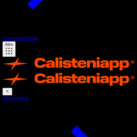
Allenamenti
Blog
Altro
Allenamenti