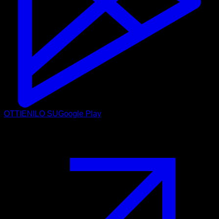
OTTIENILO SU
Google Play