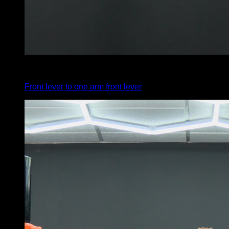
4
x
1
Front lever to one arm front lever