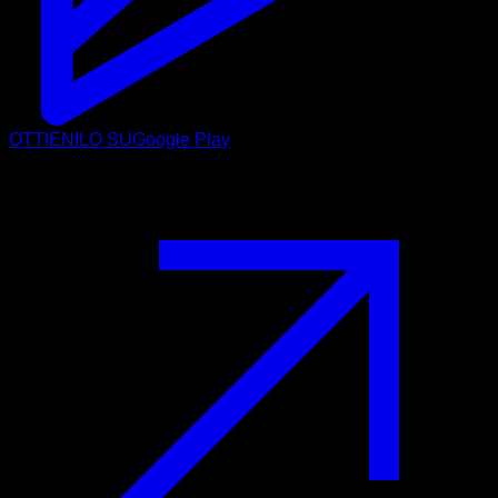
OTTIENILO SU
Google Play