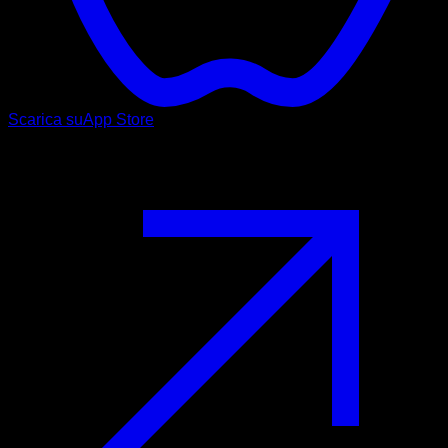
Scarica su
App Store